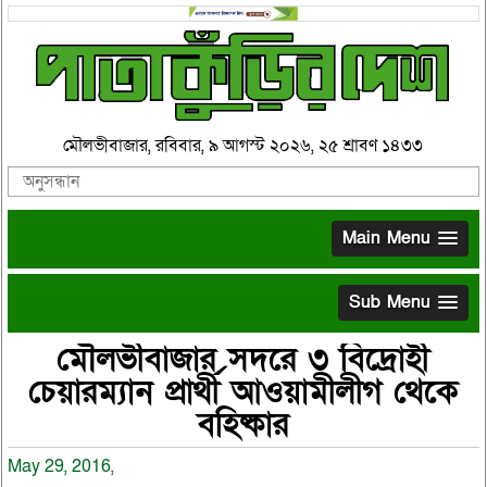
মৌলভীবাজার, রবিবার, ৯ আগস্ট ২০২৬, ২৫ শ্রাবণ ১৪৩৩
Main Menu
Sub Menu
মৌলভীবাজার সদরে ৩ বিদ্রোহী
চেয়ারম্যান প্রার্থী আওয়ামীলীগ থেকে
বহিষ্কার
May 29, 2016,