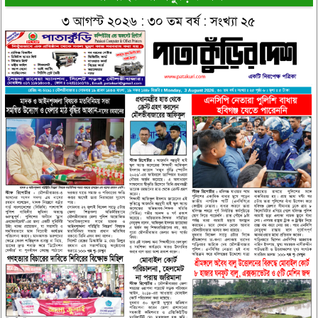
৩ আগস্ট ২০২৬ : ৩০ তম বর্ষ : সংখ্যা ২৫