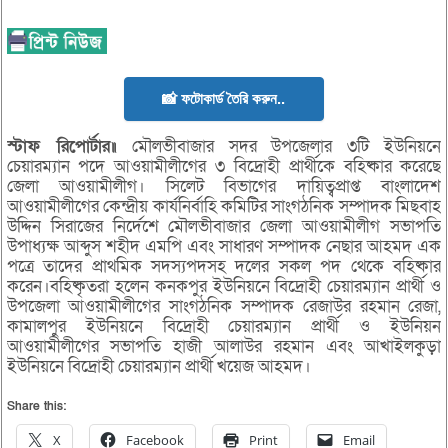
📸 ফটোকার্ড তৈরি করুন..
স্টাফ রিপোর্টার॥
মৌলভীবাজার সদর উপজেলার ৩টি ইউনিয়নে
চেয়ারম্যান পদে আওয়ামীলীগের ৩ বিদ্রোহী প্রার্থীকে বহিষ্কার করেছে
জেলা আওয়ামীলীগ। সিলেট বিভাগের দায়িত্বপ্রাপ্ত বাংলাদেশ
আওয়ামীলীগের কেন্দ্রীয় কার্যনির্বাহি কমিটির সাংগঠনিক সম্পাদক মিছবাহ
উদ্দিন সিরাজের নির্দেশে মৌলভীবাজার জেলা আওয়ামীলীগ সভাপতি
উপাধ্যক্ষ আব্দুস শহীদ এমপি এবং সাধারণ সম্পাদক নেছার আহমদ এক
পত্রে তাদের প্রাথমিক সদস্যপদসহ দলের সকল পদ থেকে বহিষ্কার
করেন।বহিষ্কৃতরা হলেন কনকপুর ইউনিয়নে বিদ্রোহী চেয়ারম্যান প্রার্থী ও
উপজেলা আওয়ামীলীগের সাংগঠনিক সম্পাদক রেজাউর রহমান রেজা,
কামালপুর ইউনিয়নে বিদ্রোহী চেয়ারম্যান প্রার্থী ও ইউনিয়ন
আওয়ামীলীগের সভাপতি হাজী আলাউর রহমান এবং আখাইলকুড়া
ইউনিয়নে বিদ্রোহী চেয়ারম্যান প্রার্থী খয়েজ আহমদ।
Share this:
X
Facebook
Print
Email