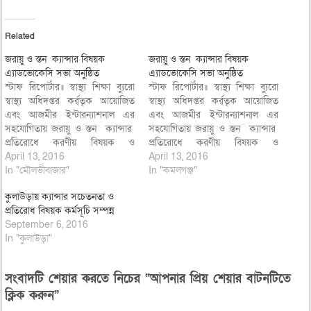
Related
জরায়ু ও স্তন ক্যান্সার বিষয়ক
জরায়ু ও স্তন ক্যান্সার বিষয়ক
এ্যাডভোকেসি সভা অনুষ্ঠিত
এ্যাডভোকেসি সভা অনুষ্ঠিত
স্টাফ রিপোর্টার॥ স্বাস্থ্য শিক্ষা ব্যুরো
স্টাফ রিপোর্টার॥ স্বাস্থ্য শিক্ষা ব্যুরো
স্বাস্থ্য অধিদপ্তর কর্র্তৃক আয়োজিত
স্বাস্থ্য অধিদপ্তর কর্র্তৃক আয়োজিত
এবং আজমীর ইন্টারন্যাশনাল এর
এবং আজমীর ইন্টারন্যাশনাল এর
সহযোগিতায় জরায়ু ও স্তন ক্যান্সার
সহযোগিতায় জরায়ু ও স্তন ক্যান্সার
প্রতিরোধে করণীয় বিষয়ক ও
প্রতিরোধে করণীয় বিষয়ক ও
প্রচারাভিযান এর লক্ষ্যে এ্যাডভোকেসি
April 13, 2016
প্রচারাভিযান এর লক্ষ্যে এ্যাডভোকেসি
April 13, 2016
সভা ১১ এপ্রিল সোমবার সিভিল
In "মৌলভীবাজার"
সভা ১১ এপ্রিল সোমবার সিভিল
In "কমলগঞ্জ"
সকালে সার্জনের সম্মেলন কক্ষে
সকালে সার্জনের সম্মেলন কক্ষে
কুলাউড়ায় ক্যান্সার সচেতনতা ও
অনুষ্ঠিত হয়। সিভিল সার্জন ডাঃ
অনুষ্ঠিত হয়। সিভিল সার্জন ডাঃ
প্রতিরোধ বিষয়ক কর্মসূচি সম্পন্ন
সত্যকাম চক্রবর্তী এর সভাপতিত্বে
সত্যকাম চক্রবর্তী এর সভাপতিত্বে
September 6, 2016
এবং সিনিয়র স্বাস্থ্য শিক্ষা কর্মকর্তা
এবং সিনিয়র স্বাস্থ্য শিক্ষা কর্মকর্তা
In "কুলাউড়া"
নাসির…
নাসির…
সংবাদটি শেয়ার করতে নিচের “আপনার প্রিয় শেয়ার বাটনটিতে
ক্লিক করুন”