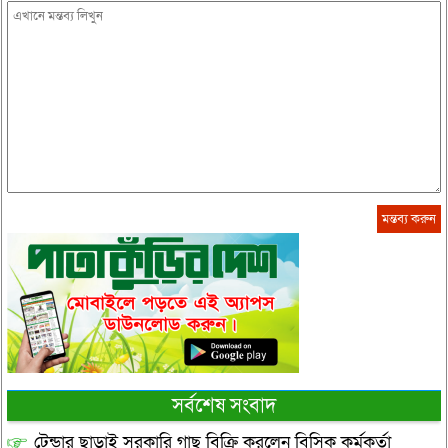
সর্বশেষ সংবাদ
টেন্ডার ছাড়াই সরকারি গাছ বিক্রি করলেন বিসিক কর্মকর্তা