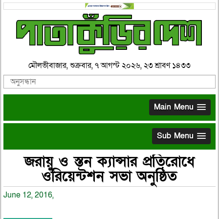
মৌলভীবাজার, শুক্রবার, ৭ আগস্ট ২০২৬, ২৩ শ্রাবণ ১৪৩৩
Main Menu
Sub Menu
জরায়ু ও স্তন ক্যান্সার প্রতিরোধে
ওরিয়েন্টশন সভা অনুষ্ঠিত
June 12, 2016,