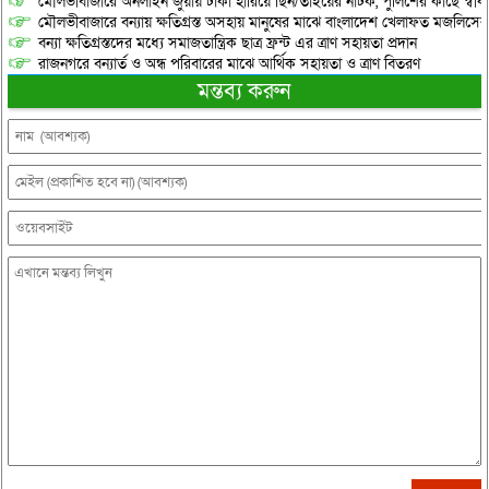
মৌলভীবাজারে অনলাইন জুয়ায় টাকা হারিয়ে ছিন/তাইয়ের নাটক, পুলিশের কাছে স্বীকা
মৌলভীবাজারে বন্যায় ক্ষতিগ্রস্ত অসহায় মানুষের মাঝে বাংলাদেশ খেলাফত মজলিসের ত
বন্যা ক্ষতিগ্রস্তদের মধ্যে সমাজতান্ত্রিক ছাত্র ফ্রন্ট এর ত্রাণ সহায়তা প্রদান
রাজনগরে বন্যার্ত ও অন্ধ পরিবারের মাঝে আর্থিক সহায়তা ও ত্রাণ বিতরণ
মন্তব্য করুন