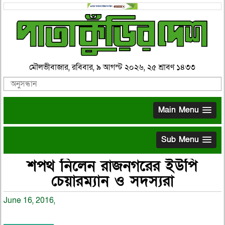
মৌলভীবাজার, রবিবার, ৯ আগস্ট ২০২৬, ২৫ শ্রাবণ ১৪৩৩
Main Menu
Sub Menu
শপথ নিলেন রাজনগরের ইউপি
চেয়ারম্যান ও সদস্যরা
June 16, 2016,