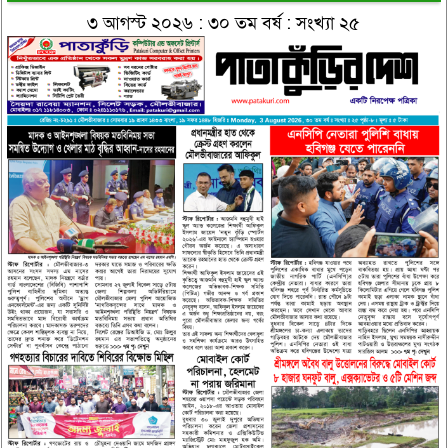
৩ আগস্ট ২০২৬ : ৩০ তম বর্ষ : সংখ্যা ২৫