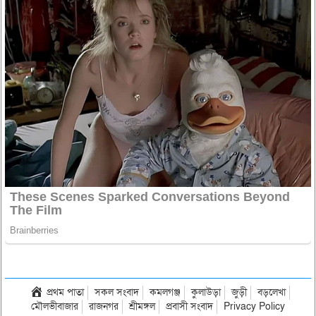
প্রথম পাতা
সকল সংবাদ
কমলগঞ্জ
কুলাউড়া
জুড়ী
বড়লেখা
মৌলভীবাজার
রাজনগর
শ্রীমঙ্গল
প্রবাসী সংবাদ
Privacy Policy