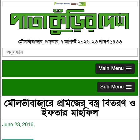
মৌলভীবাজার, শুক্রবার, ৭ আগস্ট ২০২৬, ২৩ শ্রাবণ ১৪৩৩
Main Menu
Sub Menu
মৌলভীবাজারে প্রমিজের বস্ত্র বিতরণ ও
ইফতার মাহফিল
June 23, 2016,