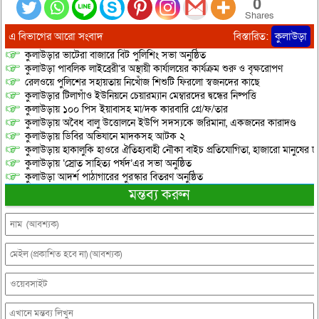
0
Shares
এ বিভাগের আরো সংবাদ
বিস্তারিত:
কুলাউড়া
কুলাউড়ার ভাটেরা বাজারে বিট পুলিশিং সভা অনুষ্ঠিত
কুলাউড়া পাবলিক লাইব্রেরী’র অস্থায়ী কার্যালয়ের কার্যক্রম শুরু ও বৃক্ষরোপণ
রেলওয়ে পুলিশের সহায়তায় নিখোঁজ শিশুটি ফিরলো স্বজনদের কাছে
কুলাউড়ার টিলাগাঁও ইউনিয়নে চেয়ারম্যান মেম্বারদের দ্বন্ধের নিষ্পত্তি
কুলাউড়ায় ১০০ পিস ইয়াবাসহ মা/দক কারবারি গ্রে/ফ/তার
কুলাউড়ায় অবৈধ বালু উত্তোলনে ইউপি সদস্যকে জরিমানা, একজনের কারাদণ্ড
কুলাউড়ায় ডিবির অভিযানে মাদকসহ আটক ২
কুলাউড়ায় হাকালুকি হাওরে ঐতিহ্যবাহী নৌকা বাইচ প্রতিযোগিতা, হাজারো মানুষের ঢ
কুলাউড়ায় ‘স্রোত সাহিত্য পর্ষদ’এর সভা অনুষ্ঠিত
কুলাউড়া আদর্শ পাঠাগারের পুরস্কার বিতরণ অনুষ্ঠিত
মন্তব্য করুন