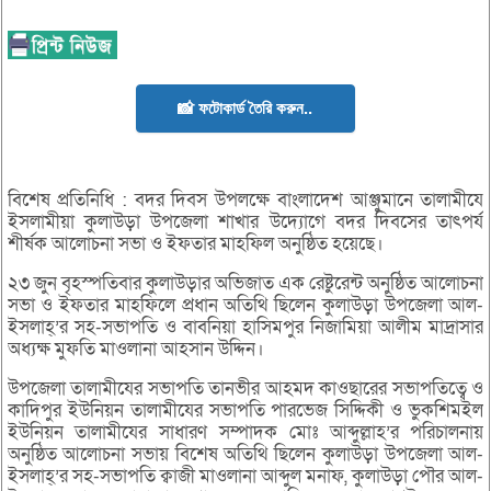
📸 ফটোকার্ড তৈরি করুন..
বিশেষ প্রতিনিধি : বদর দিবস উপলক্ষে বাংলাদেশ আঞ্জুমানে তালামীযে
ইসলামীয়া কুলাউড়া উপজেলা শাখার উদ্যোগে বদর দিবসের তাৎপর্য
শীর্ষক আলোচনা সভা ও ইফতার মাহফিল অনুষ্ঠিত হয়েছে।
২৩ জুন বৃহস্পতিবার কুলাউড়ার অভিজাত এক রেষ্টুরেন্ট অনুষ্ঠিত আলোচনা
সভা ও ইফতার মাহফিলে প্রধান অতিথি ছিলেন কুলাউড়া উপজেলা আল-
ইসলাহ্’র সহ-সভাপতি ও বাবনিয়া হাসিমপুর নিজামিয়া আলীম মাদ্রাসার
অধ্যক্ষ মুফতি মাওলানা আহসান উদ্দিন।
উপজেলা তালামীযের সভাপতি তানভীর আহমদ কাওছারের সভাপতিত্বে ও
কাদিপুর ইউনিয়ন তালামীযের সভাপতি পারভেজ সিদ্দিকী ও ভুকশিমইল
ইউনিয়ন তালামীযের সাধারণ সম্পাদক মোঃ আব্দুল্লাহ’র পরিচালনায়
অনুষ্ঠিত আলোচনা সভায় বিশেষ অতিথি ছিলেন কুলাউড়া উপজেলা আল-
ইসলাহ্’র সহ-সভাপতি ক্বাজী মাওলানা আব্দুল মনাফ, কুলাউড়া পৌর আল-