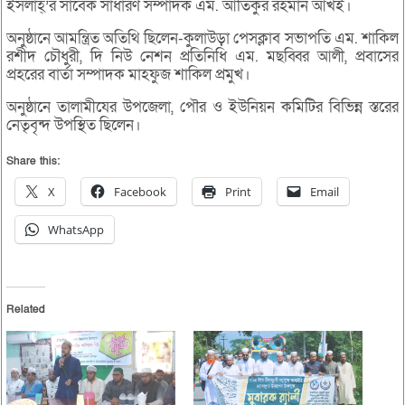
ইসলাহ্’র সাবেক সাধারণ সম্পাদক এম. আতিকুর রহমান আখই।
অনুষ্ঠানে আমন্ত্রিত অতিথি ছিলেন-কুলাউড়া পেসক্লাব সভাপতি এম. শাকিল
রশীদ চৌধুরী, দি নিউ নেশন প্রতিনিধি এম. মছব্বির আলী, প্রবাসের
প্রহরের বার্তা সম্পাদক মাহফুজ শাকিল প্রমুখ।
অনুষ্ঠানে তালামীযের উপজেলা, পৌর ও ইউনিয়ন কমিটির বিভিন্ন স্তরের
নেতৃবৃন্দ উপস্থিত ছিলেন।
Share this:
X
Facebook
Print
Email
WhatsApp
Related