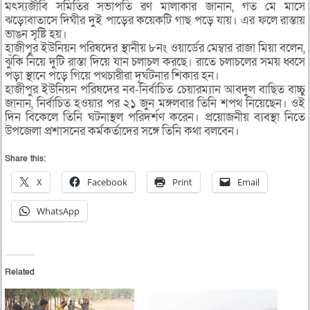
মৎস্যজীবি সমিতির সভাপতি রণ মালাকার জানান, গত মে মাসে
ঝড়োবাতাসে দিঘীর দুই পাড়ের কয়েকটি গাছ পড়ে যায়। এর ফলে রাস্তায়
ভাঙন সৃষ্টি হয়।
হাজীপুর ইউনিয়ন পরিষদের স্থানীয় ৮নং ওয়ার্ডের মেম্বার রাজা মিয়া বলেন,
ঝুঁকি নিয়ে দুটি রাস্তা দিয়ে যান চলাচল করছে। রাতে চলাচলের সময় ধ্বসে
পড়া স্থানে পড়ে গিয়ে পথচারীরা দূর্ঘটনার শিকার হন।
হাজীপুর ইউনিয়ন পরিষদের নব-নির্বাচিত চেয়ারম্যান আবদুল বাছিত বাচ্চু
জানান, নির্বাচিত হওয়ার পর ২১ জুন মঙ্গলবার তিনি শপথ নিয়েছেন। ওই
দিন বিকেলে তিনি ঘটনাস্থল পরিদর্শণ করেন। প্রয়োজনীয় ব্যবস্থা নিতে
উপজেলা প্রশাসনের কর্মকর্তাদের সঙ্গে তিনি কথা বলবেন।
Share this:
X
Facebook
Print
Email
WhatsApp
Related