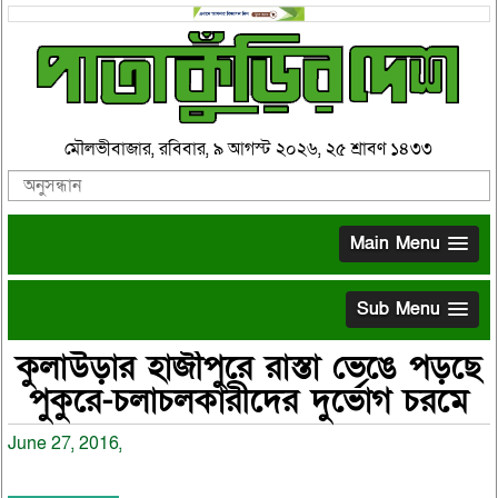
মৌলভীবাজার, রবিবার, ৯ আগস্ট ২০২৬, ২৫ শ্রাবণ ১৪৩৩
Main Menu
Sub Menu
কুলাউড়ার হাজীপুরে রাস্তা ভেঙে পড়ছে
পুকুরে-চলাচলকারীদের দুর্ভোগ চরমে
June 27, 2016,