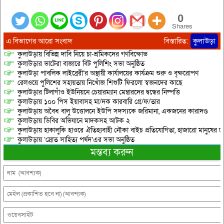
0
Shares
এ বিভাগের আরো সংবাদ
বিস্তারিত:
কুলাউড়া
কুলাউড়ায় বিভিন্ন দাবি নিয়ে চা-শ্রমিকদের গণবিক্ষোভ
কুলাউড়ার ভাটেরা বাজারে বিট পুলিশিং সভা অনুষ্ঠিত
কুলাউড়া পাবলিক লাইব্রেরী’র অস্থায়ী কার্যালয়ের কার্যক্রম শুরু ও বৃক্ষরোপণ
রেলওয়ে পুলিশের সহায়তায় নিখোঁজ শিশুটি ফিরলো স্বজনদের কাছে
কুলাউড়ার টিলাগাঁও ইউনিয়নে চেয়ারম্যান মেম্বারদের দ্বন্ধের নিষ্পত্তি
কুলাউড়ায় ১০০ পিস ইয়াবাসহ মা/দক কারবারি গ্রে/ফ/তার
কুলাউড়ায় অবৈধ বালু উত্তোলনে ইউপি সদস্যকে জরিমানা, একজনের কারাদণ্ড
কুলাউড়ায় ডিবির অভিযানে মাদকসহ আটক ২
কুলাউড়ায় হাকালুকি হাওরে ঐতিহ্যবাহী নৌকা বাইচ প্রতিযোগিতা, হাজারো মানুষের ঢ
কুলাউড়ায় ‘স্রোত সাহিত্য পর্ষদ’এর সভা অনুষ্ঠিত
মন্তব্য করুন