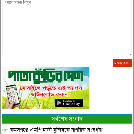
সর্বশেষ সংবাদ
কমলগঞ্জে এমপি হাজী মুজিবকে নাগরিক সংবর্ধনা