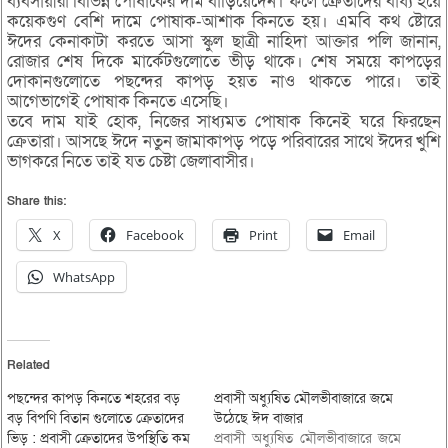
ব্যবসায়ীরা বিভিন্ন পোষাকের দাম বাড়িয়েদেন। ফলে ক্রেতাদের বাধ্য হয়ে
কয়েকগুণ বেশি দামে পোষাক-আশাক কিনতে হয়। এমবি কথ ষ্টোরে
ঈদের কেনাকাটা করতে আসা স্কুল ছাত্রী নাহিদা আক্তার পলি জানান,
রোজার শেষ দিকে মার্কেটগুলোতে ভীড় থাকে। শেষ সময়ে কাপড়ের
দোকানগুলোতে পছন্দের কাপড় হয়ত নাও থাকতে পারে। তাই
আগেভাগেই পোষাক কিনতে এসেছি।
তবে দাম যাই হোক, নিজের সাধ্যমত পোষাক কিনেই ঘরে ফিরছেন
ক্রেতারা। আসছে ঈদে নতুন জামাকাপড় পড়ে পরিবারের সাথে ঈদের খুশি
ভাগকরে নিতে তাই যত চেষ্টা জেলাবাসীর।
Share this:
X
Facebook
Print
Email
WhatsApp
Related
পছন্দের কাপড় কিনতে শহরের বড়
প্রবাসী অধ্যুষিত মৌলভীবাজারে জমে
বড় বিপণি বিতান গুলোতে ক্রেতাদের
উঠেছে ঈদ বাজার
ভিড় : প্রবাসী ক্রেতাদের উপস্থিতি কম
প্রবাসী অধ্যুষিত মৌলভীবাজারে জমে