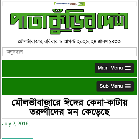
মৌলভীবাজার, রবিবার, ৯ আগস্ট ২০২৬, ২৪ শ্রাবণ ১৪৩৩
Main Menu
Sub Menu
মৌলভীবাজারে ঈদের কেনা-কাটায়
তরুণীদের মন কেড়েছে
July 2, 2016,