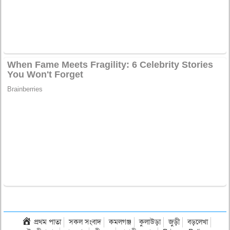
প্রথম পাতা
সকল সংবাদ
কমলগঞ্জ
কুলাউড়া
জুড়ী
বড়লেখা