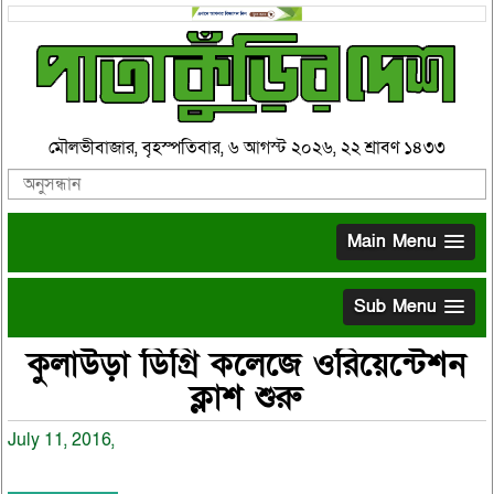
মৌলভীবাজার, বৃহস্পতিবার, ৬ আগস্ট ২০২৬, ২২ শ্রাবণ ১৪৩৩
Main Menu
Sub Menu
কুলাউড়া ডিগ্রি কলেজে ওরিয়েন্টেশন
ক্লাশ শুরু
July 11, 2016,