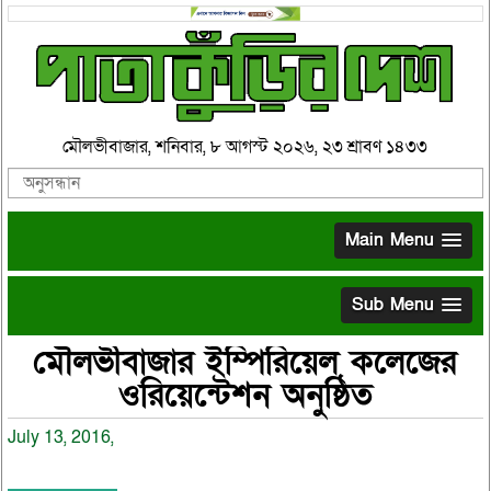
মৌলভীবাজার, শনিবার, ৮ আগস্ট ২০২৬, ২৩ শ্রাবণ ১৪৩৩
Main Menu
Sub Menu
মৌলভীবাজার ইম্পিরিয়েল কলেজের
ওরিয়েন্টেশন অনুষ্ঠিত
July 13, 2016,