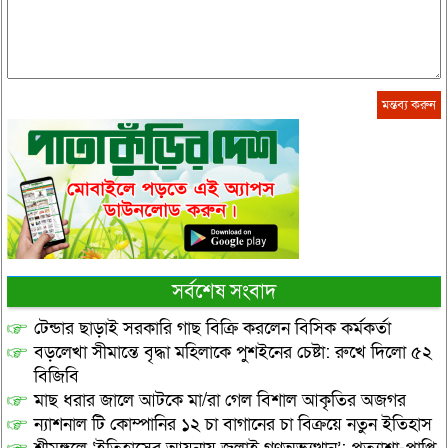
সর্বশেষ সংবাদ
টেন্ডার ছাড়াই সরকারি গাছ বিক্রি করলেন বিসিক কর্মকর্তা
বড়লেখা সীমান্তে বৃদ্ধা মহিলাকে পুশইনের চেষ্টা: রুখে দিলো ৫২
বিজিবি
মাছ ধরার জালে আটকে মা/রা গেল বিশাল আকৃতির অজগর
ন্যাশনাল টি কোম্পানির ১২ চা বাগানের চা বিক্রয়ে নতুন ইতিহাস