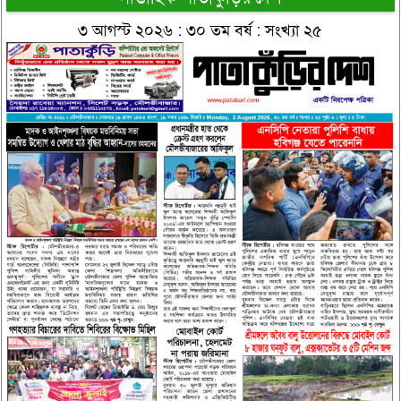
৩ আগস্ট ২০২৬ : ৩০ তম বর্ষ : সংখ্যা ২৫