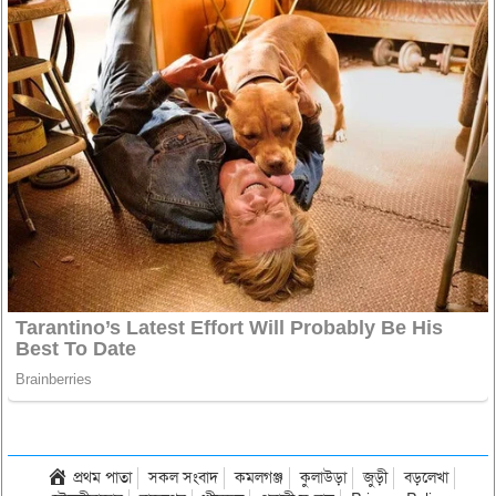
প্রথম পাতা
সকল সংবাদ
কমলগঞ্জ
কুলাউড়া
জুড়ী
বড়লেখা