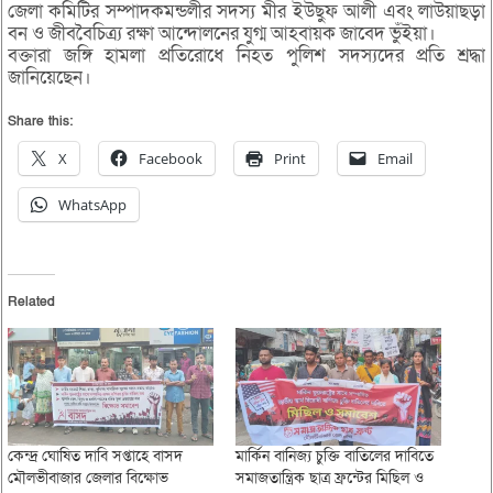
জেলা কমিটির সম্পাদকমন্ডলীর সদস্য মীর ইউছুফ আলী এবং লাউয়াছড়া
বন ও জীববৈচিত্র্য রক্ষা আন্দোলনের যুগ্ম আহবায়ক জাবেদ ভুঁইয়া।
বক্তারা জঙ্গি হামলা প্রতিরোধে নিহত পুলিশ সদস্যদের প্রতি শ্রদ্ধা
জানিয়েছেন।
Share this:
X
Facebook
Print
Email
WhatsApp
Related
কেন্দ্র ঘোষিত দাবি সপ্তাহে বাসদ
মার্কিন বানিজ্য চুক্তি বাতিলের দাবিতে
মৌলভীবাজার জেলার বিক্ষোভ
সমাজতান্ত্রিক ছাত্র ফ্রন্টের মিছিল ও