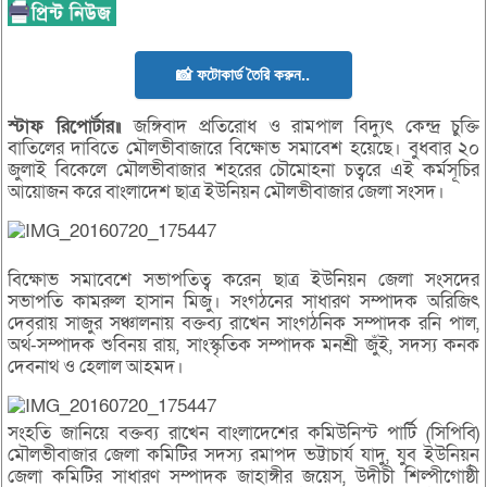
📸 ফটোকার্ড তৈরি করুন..
স্টাফ রিপোর্টার॥
জঙ্গিবাদ প্রতিরোধ ও রামপাল বিদ্যুৎ কেন্দ্র চুক্তি
বাতিলের দাবিতে মৌলভীবাজারে বিক্ষোভ সমাবেশ হয়েছে। বুধবার ২০
জুলাই বিকেলে মৌলভীবাজার শহরের চৌমোহনা চত্বরে এই কর্মসূচির
আয়োজন করে বাংলাদেশ ছাত্র ইউনিয়ন মৌলভীবাজার জেলা সংসদ।
বিক্ষোভ সমাবেশে সভাপতিত্ব করেন ছাত্র ইউনিয়ন জেলা সংসদের
সভাপতি কামরুল হাসান মিজু। সংগঠনের সাধারণ সম্পাদক অরিজিৎ
দেবরায় সাজুর সঞ্চালনায় বক্তব্য রাখেন সাংগঠনিক সম্পাদক রনি পাল,
অর্থ-সম্পাদক শুবিনয় রায়, সাংস্কৃতিক সম্পাদক মনশ্রী জুঁই, সদস্য কনক
দেবনাথ ও হেলাল আহমদ।
সংহতি জানিয়ে বক্তব্য রাখেন বাংলাদেশের কমিউনিস্ট পার্টি (সিপিবি)
মৌলভীবাজার জেলা কমিটির সদস্য রমাপদ ভট্টাচার্য যাদু, যুব ইউনিয়ন
জেলা কমিটির সাধারণ সম্পাদক জাহাঙ্গীর জয়েস, উদীচী শিল্পীগোষ্ঠী