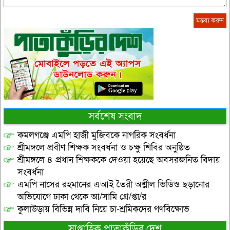
সর্বশেষ সংবাদ
কমলগঞ্জে এমপি হাজী মুজিবকে নাগরিক সংবর্ধনা
শ্রীমঙ্গলে প্রবীণ শিক্ষক সংবর্ধনা ও চক্ষু শিবির অনুষ্ঠিত
শ্রীমঙ্গলে ৪ প্রধান শিক্ষককে দেওয়া হয়েছে অবসরজনিত বিদায়
সংবর্ধনা
এমপি নাসের রহমানের এআই তৈরী অশ্লীল ভিডিও ছড়ানোর
অভিযোগে ঢাকা থেকে আ/সামি গ্রে/প্তা/র
কুলাউড়ায় বিভিন্ন দাবি নিয়ে চা-শ্রমিকদের গণবিক্ষোভ
সাপ্তাহিক পাতাকুঁড়ির দেশ