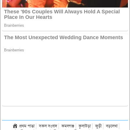
প্রথম পাতা
সকল সংবাদ
কমলগঞ্জ
কুলাউড়া
জুড়ী
বড়লেখা