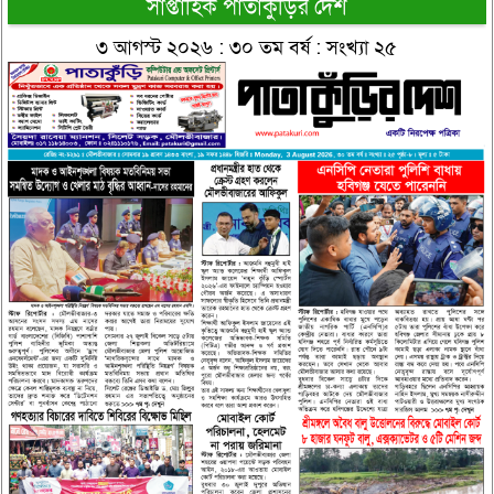
সাপ্তাহিক পাতাকুঁড়ির দেশ
৩ আগস্ট ২০২৬ : ৩০ তম বর্ষ : সংখ্যা ২৫