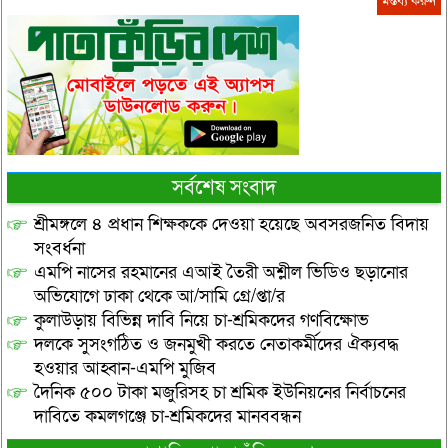
সর্বশেষ সংবাদ
শ্রীমঙ্গলে ৪ প্রধান শিক্ষককে দেওয়া হয়েছে অবসরজনিত বিদায়
সংবর্ধনা
এমপি নাসের রহমানের এআই তৈরী অশ্লীল ভিডিও ছড়ানোর
অভিযোগে ঢাকা থেকে আ/সামি গ্রে/প্তা/র
কুলাউড়ায় বিভিন্ন দাবি নিয়ে চা-শ্রমিকদের গণবিক্ষোভ
দলকে সুসংগঠিত ও জনমুখী করতে নেতাকর্মীদের ঐক্যবদ্ধ
হওয়ার আহ্বান-এমপি মুজিব
দৈনিক ৫০০ টাকা মজুরিসহ চা শ্রমিক ইউনিয়নের নির্বাচনের
দাবিতে কমলগঞ্জে চা-শ্রমিকদের মানববন্ধন