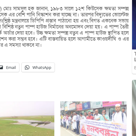
ন্ত্রিক) মোঃ সামসুল হক জানান, ১৯৮৩ সালে ১২শ কিউসেক ক্ষমতা সম্পন্ন
ক এর বেশি পানি নিস্কাশন করা যাচ্ছে না। তারপর বিদ্যুতের ভোল্টেজ
শ্লিষ্ঠ মন্ত্রনালয়ে ডিপিপি প্রস্তাব পাঠানো হয় এবং বিগত একনেক সভায়
ম্প বিশিষ্ঠ নতুন পাম্প হাউজ নির্মানের অনমোদন দেয়া হয়। এ পাম্প তৈরী
ক অর্ডার দেয়া হবে। উচ্চ ক্ষমতা সম্পন্ন নতুন এ পাম্প হাউজ স্থাপিত হলে
স্কাশন করা সম্ভব হবে। এটি বাস্তবায়িত হলে আগামীতে কাওয়দীঘি ও এর
 এ সমস্যা থাকবে না।
Email
WhatsApp