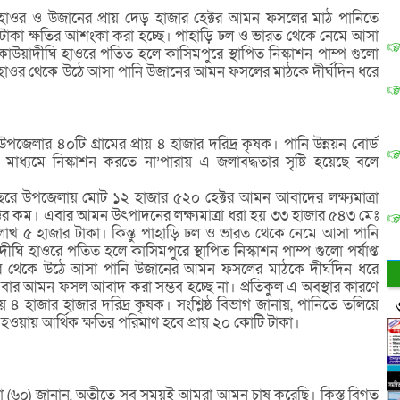
াওর ও উজানের প্রায় দেড় হাজার হেক্টর আমন ফসলের মাঠ পানিতে
টাকা ক্ষতির আশংকা করা হচ্ছে। পাহাড়ি ঢল ও ভারত থেকে নেমে আসা
কাউয়াদীঘি হাওরে পতিত হলে কাসিমপুরে স্থাপিত নিস্কাশন পাম্প গুলো
রায় হাওর থেকে উঠে আসা পানি উজানের আমন ফসলের মাঠকে দীর্ঘদিন ধরে
জেলার ৪০টি গ্রামের প্রায় ৪ হাজার দরিদ্র কৃষক। পানি উন্নয়ন বোর্ড
াধ্যমে নিস্কাশন করতে না’পারায় এ জলাবদ্ধতার সৃষ্টি হয়েছে বলে
বছরে উপজেলায় মোট ১২ হাজার ৫২০ হেক্টর আমন আবাদের লক্ষ্যমাত্রা
ক্টর কম। এবার আমন উৎপাদনের লক্ষ্যমাত্রা ধরা হয় ৩৩ হাজার ৫৪৩ মেঃ
লাখ ৫ হাজার টাকা। কিন্তু পাহাড়ি ঢল ও ভারত থেকে নেমে আসা পানি
ঘি হাওরে পতিত হলে কাসিমপুরে স্থাপিত নিস্কাশন পাম্প গুলো পর্যাপ্ত
াওর থেকে উঠে আসা পানি উজানের আমন ফসলের মাঠকে দীর্ঘদিন ধরে
এবার আমন ফসল আবাদ করা সম্ভব হচ্ছে না। প্রতিকুল এ অবস্থার কারণে
 ৪ হাজার হাজার দরিদ্র কৃষক। সংশ্লিষ্ঠ বিভাগ জানায়, পানিতে তলিয়ে
হওয়ায় আর্থিক ক্ষতির পরিমাণ হবে প্রায় ২০ কোটি টাকা।
য়া (৬০) জানান, অতীতে সব সময়ই আমরা আমন চাষ করেছি। কিস্তু বিগত