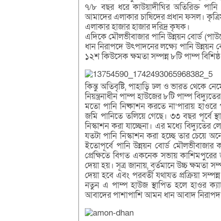
৭/৮ বছর ধরে কাউয়াদীঘির অতিরিক্ত পান
আমাদের এলাকার চাষিদের প্রধান ফসল। কৃত্রি
এলাকার হাজার হাজার দরিদ্র কৃষক।
এদিকে মৌলভীবাজার পানি উন্নয়ন বোর্ড (পাউবো
ধান নিরাপদে উৎপাদনের লক্ষ্যে পানি উন্নয়ন বো
১২শ কিউসেক ক্ষমতা সম্পন্ন ৮টি পাম্প বিশিষ্
কিন্তু অতিবৃষ্টি, পাহাড়ি ঢল ও ভারত থেকে 
নিয়ন্ত্রনাধীন পাম্প হাউজের ৮টি পাম্প বিদ্যু
মতো পানি নিষ্কাশন করতে না’পারায় হাওরে প
জমি পানিতে তলিয়ে গেছে। ৩৩ বছর পূর্বে স
নিস্কাশন করা যাচ্ছেনা। এর মধ্যে বিদ্যুতের
যতটা পানি নিস্কাশন করা হচ্ছে তার চেয়ে অ
ইতোপূর্বে পানি উন্নয়ন বোর্ড মৌলভীবাজার কর্
প্রেক্ষিতে বিগত একনেক সভায় কাশিমপুরের জ
দেয়া হয়। সূত্র জানায়, বর্তমানে উচ্চ ক্ষমতা সম
দেয়া হবে এবং পরবর্তী যথাযত প্রক্রিয়া সম্পন্
নতুন এ পাম্প হাউজ স্থাপিত হলে হাওর ক্যা
আবাদের পাশাপাশি আমন ধান আবাদ নিরাপদ করা