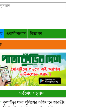
গর
প্রবাসী সংবাদ
বিজ্ঞাপন
ক
সর্বশেষ সংবাদ
কুলাউড়া থানা পুলিশের অভিযানে ভারতীয়