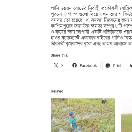
পানি উন্নয়ন বোর্ডের নির্বাহী প্রকৌশলী (যা
পুরনো এ পাম্প গুলো দিয়ে এখন ৩/৪’শ কিউসে
সমস্যা তো রয়েছে। এ সমস্যা নিরসনের জন্য সং
কাশিমপুরের জন্য উচ্চ ক্ষমতা সম্পন্ন ৮টি পা
ও ক্রয়ের জন্য জাপানী একটি প্রতিষ্ঠানকে ওয়ার্
হাওর ক্যাচম্যান্ট এলাকার বাইরের পানিও নি
তীরবর্তী কৃষকদের বুরো এবং আমন আবাদে আর
Share this:
X
Facebook
Print
Related