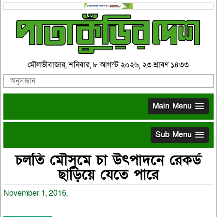
মৌলভীবাজার, শনিবার, ৮ আগস্ট ২০২৬, ২৩ শ্রাবণ ১৪৩৩
Main Menu
Sub Menu
চলতি মৌসুমে চা উৎপাদনে রেকর্ড
ছাড়িয়ে যেতে পারে
November 1, 2016,