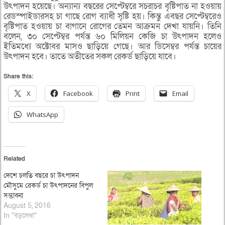
উৎপাদন হয়েছে। অন্যান্য বছরের সেপ্টেম্বরে সচরাচর বৃষ্টিপাত না হওয়ায়
রেডস্পাইডারসহ চা গাছে রোগ ব্যাধী সৃষ্টি হয়। কিন্তু এবছর সেপ্টেম্বরেও
বৃষ্টিপাত হওয়ায় চা বাগানে রোগের তেমন আক্রমন দেখা যায়নি। তিনি
বলেন, ৩০ সেপ্টেম্বর পর্যন্ত ৬০ মিলিয়ন কেজি চা উৎপাদন হলেও
ইতিমধ্যে অক্টোবর মাসও ছাড়িয়ে গেছে। আর ডিসেম্বর পর্যন্ত চায়ের
উৎপাদন হবে। তাতে অতীতের সকল রেকর্ড ছাড়িয়ে যাবে।
Share this:
X
Facebook
Print
Email
WhatsApp
Related
দেশে চলতি বছরে চা উৎপাদন
মৌসুমে রেকর্ড চা উৎপাদনের বিপুল
সম্ভাবনা
August 5, 2016
In "বড়লেখা"