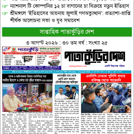
ন্যাশনাল টি কোম্পানির ১২ চা বাগানের চা বিক্রয়ে নতুন ইতিহাস
শ্রীমঙ্গলে ‘ইতিহাসের আয়নায় জুলাই গণঅভ্যুত্থান’: প্রত্যাশা-প্রাপ্তি
শীর্ষক আলোচনা সভা ও যুব সমাবেশ
সাপ্তাহিক পাতাকুঁড়ির দেশ
৩ আগস্ট ২০২৬ : ৩০ তম বর্ষ : সংখ্যা ২৫