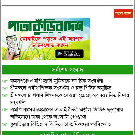
সর্বশেষ সংবাদ
কমলগঞ্জে এমপি হাজী মুজিবকে নাগরিক সংবর্ধনা
শ্রীমঙ্গলে প্রবীণ শিক্ষক সংবর্ধনা ও চক্ষু শিবির অনুষ্ঠিত
শ্রীমঙ্গলে ৪ প্রধান শিক্ষককে দেওয়া হয়েছে অবসরজনিত বিদায়
সংবর্ধনা
এমপি নাসের রহমানের এআই তৈরী অশ্লীল ভিডিও ছড়ানোর
অভিযোগে ঢাকা থেকে আ/সামি গ্রে/প্তা/র
কুলাউড়ায় বিভিন্ন দাবি নিয়ে চা-শ্রমিকদের গণবিক্ষোভ