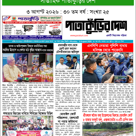
সাপ্তাহিক পাতাকুঁড়ির দেশ
৩ আগস্ট ২০২৬ : ৩০ তম বর্ষ : সংখ্যা ২৫