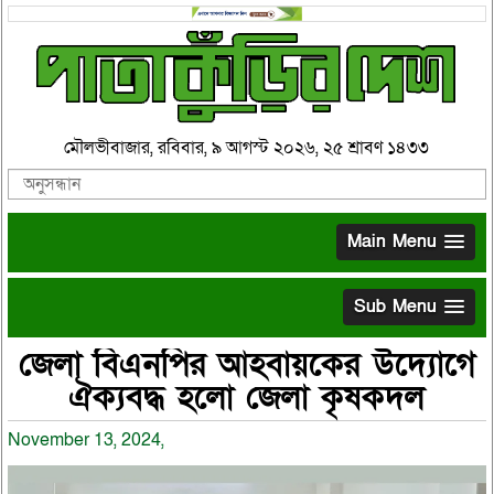
মৌলভীবাজার, রবিবার, ৯ আগস্ট ২০২৬, ২৫ শ্রাবণ ১৪৩৩
Main Menu
Sub Menu
জেলা বিএনপির আহবায়কের উদ্যোগে
ঐক্যবদ্ধ হলো জেলা কৃষকদল
November 13, 2024,