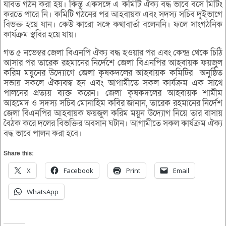
যাবত গঠন করা হয়। কিন্তু একসঙ্গে এ কমিটি ঐক্য বদ্ধ ভাবে বসে মিটিং
করতে পারে নি। কমিটি গঠনের পর আহবায়ক এবং সদস্য সচিব দুইভাগে
বিভক্ত হয়ে যান। কেউ কারো সঙ্গে কথাবার্তা বলেননি। ফলে সাংগঠনিক
কার্যক্রম স্থবির হয়ে যায়।
গত ৫ নভেম্বর জেলা বিএনপি ঐক্য বদ্ধ হওয়ার পর এবং কেন্দ্র থেকে চিঠি
আসার পর তারেক রহমানের নির্দেশে জেলা বিএনপির আহবায়ক ফয়জুল
করিম ময়ুনের উদ্যোগে জেলা কৃষকদলের আহবায়ক কমিটির অনুষ্ঠিত
সভায় সকলে ঐক্যবদ্ধ হন এবং আগামীতে সকল কার্যক্রম এক সাথে
পালনের প্রত্যয় ব্যক্ত করেন। জেলা কৃষকদলের আহবায়ক শামীম
আহমেদ ও সদস্য সচিব মোনাহিম কবির জানান, তারেক রহমানের নির্দেশ
জেলা বিএনপির আহবায়ক ফয়জুল করিম ময়ুন উদ্যোগ নিয়ে তার বাসায়
বৈঠক করে দলের বিভক্তির অবসান ঘটান। আগামীতে সকল কার্যক্রম ঐক্য
বদ্ধ ভাবে পালন করা হবে।
Share this:
X
Facebook
Print
Email
WhatsApp