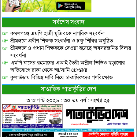
সর্বশেষ সংবাদ
কমলগঞ্জে এমপি হাজী মুজিবকে নাগরিক সংবর্ধনা
শ্রীমঙ্গলে প্রবীণ শিক্ষক সংবর্ধনা ও চক্ষু শিবির অনুষ্ঠিত
শ্রীমঙ্গলে ৪ প্রধান শিক্ষককে দেওয়া হয়েছে অবসরজনিত বিদায়
সংবর্ধনা
এমপি নাসের রহমানের এআই তৈরী অশ্লীল ভিডিও ছড়ানোর
অভিযোগে ঢাকা থেকে আ/সামি গ্রে/প্তা/র
কুলাউড়ায় বিভিন্ন দাবি নিয়ে চা-শ্রমিকদের গণবিক্ষোভ
সাপ্তাহিক পাতাকুঁড়ির দেশ
৩ আগস্ট ২০২৬ : ৩০ তম বর্ষ : সংখ্যা ২৫