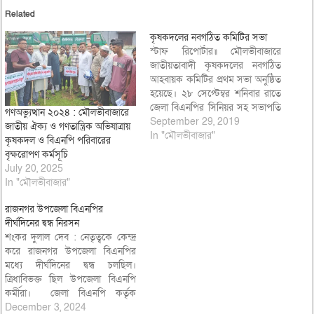
Related
কৃষকদলের নবগঠিত কমিটির সভা
স্টাফ রিপোর্টার॥ মৌলভীবাজারে
জাতীয়তাবাদী কৃষকদলের নবগঠিত
আহবায়ক কমিটির প্রথম সভা অনুষ্ঠিত
হয়েছে। ২৮ সেপ্টেম্বর শনিবার রাতে
জেলা বিএনপির সিনিয়র সহ সভাপতি
গণঅভ্যুত্থান ২০২৪ : মৌলভীবাজারে
ও সাবেক পৌর মেয়র ফয়জুল করিম
September 29, 2019
জাতীয় ঐক্য ও গণতান্ত্রিক অভিযাত্রায়
ময়ূনের বাসায় অনুষ্ঠিত ওই সভায়
In "মৌলভীবাজার"
কৃষকদল ও বিএনপি পরিবারের
সভাপতিত্ব করেন নবগঠিত কমিটির
বৃক্ষরোপণ কর্মসূচি
আহবায়ক অ্যাডভোকেট মামুনুর রশিদ
July 20, 2025
মামুন। সংগঠনের যুগ্ম আহবায়ক ও
In "মৌলভীবাজার"
সাবেক ইউপি চেয়ারম্যান শামীম
আহমদের…
রাজনগর উপজেলা বিএনপির
দীর্ঘদিনের দ্বন্ধ নিরসন
শংকর দুলাল দেব : নেতৃত্বকে কেন্দ্র
করে রাজনগর উপজেলা বিএনপির
মধ্যে দীর্ঘদিনের দ্বন্ধ চলছিল।
ত্রিধাবিভক্ত ছিল উপজেলা বিএনপি
কর্মীরা। জেলা বিএনপি কর্তৃক
অনুমোদিত উপজেলা কমিটি চলমান
December 3, 2024