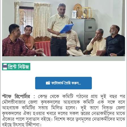
📸 ফটোকার্ড তৈরি করুন..
স্টাফ
রিপোর্টার :
কেন্দ্র থেকে কমিটি গঠনের প্রায় দুই বছর পর
মৌলভীবাজার জেলা কৃষকদলের আহবায়ক কমিটি এক সঙ্গে বসে
আহবায়ক কমিটির সভায় মিলিত হলেন। দুই ভাগে বিভক্ত জেলা
কৃষকদলের ঐক্য হওয়ার খবরে দলের সকল স্তরের নেতাকর্মীদের মাঝে
ঐক্যের পালে সুবাতাস বইছে। বিশেষ করে তৃণমূলের নেতাকর্মীদের মাঝে
বইছে উৎসাহ উদ্দীপনা।