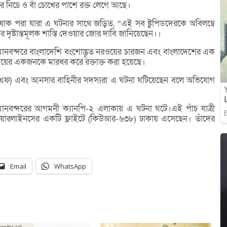
খের নিচে ও বাঁ চোখের পাশে রক্ত লেগে আছে।
 পরা যারা এ ঘটনার সাথে জড়িত, “এই সব ষ্টুপিডদেরকে অবিলম্বে
ের দৃষ্টান্তমূলক শাস্তি দেওয়ার জোর দাবি জানিয়েছেন।।
বিমানবন্দরে বাংলাদেশি বংশোদ্ভূত নরওয়ের চারজন এবং বাংলাদেশের এক
ওয়ের একজনকে মারধর করে রক্তাক্ত করা হয়েছে।
রএফ) এবং আনসার বাহিনীর সদস্যরা এ ঘটনা ঘটিয়েছেন বলে অভিযোগ
মানবন্দরের আগমনী ক্যানপি-২ এলাকায় এ ঘটনা ঘটে।এই পাঁচ যাত্রী
য়ারলাইনসের একটি ফ্লাইটে (কিউআর-৬৩৮) ঢাকায় এসেছেন। তাঁদের
Email
WhatsApp