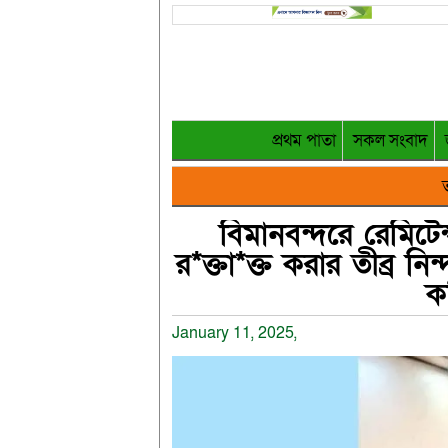
প্রথম পাতা
সকল সংবাদ
ত
বিমানবন্দরে রেমিটে
র*ক্তা*ক্ত করার তীব্র নি
ক
January 11, 2025,