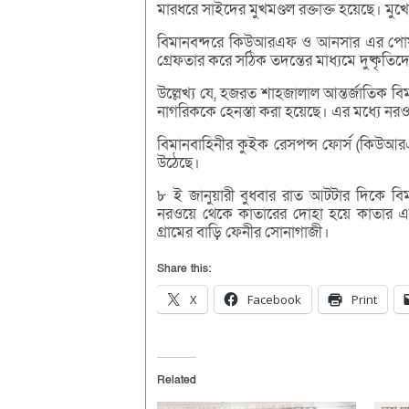
মারধরে সাইদের মুখমণ্ডল রক্তাক্ত হয়েছে। মু
বিমানবন্দরে কিউআরএফ ও আনসার এর পোষাক
গ্রেফতার করে সঠিক তদন্তের মাধ্যমে দুষ্কৃতিদ
উল্লেখ্য যে, হজরত শাহজালাল আন্তর্জাতিক 
নাগরিককে হেনস্তা করা হয়েছে। এর মধ্যে নর
বিমানবাহিনীর কুইক রেসপন্স ফোর্স (কিউআ
উঠেছে।
৮ ই জানুয়ারী বুধবার রাত আটটার দিকে বি
নরওয়ে থেকে কাতারের দোহা হয়ে কাতার এ
গ্রামের বাড়ি ফেনীর সোনাগাজী।
Share this:
X
Facebook
Print
Related