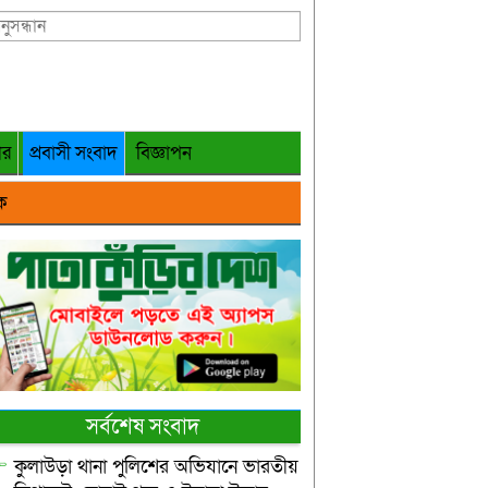
গর
প্রবাসী সংবাদ
বিজ্ঞাপন
ক
সর্বশেষ সংবাদ
কুলাউড়া থানা পুলিশের অভিযানে ভারতীয়