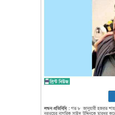
লন্ডন
প্রতিনিধি
:
গত ৮ জানুয়ারী হজরত শাহজাল
নরওয়ের নাগরিক সাইদ উদ্দিনকে মারধর করে র