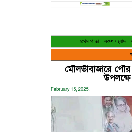
প্রথম পাতা
সকল সংবাদ
ত
মৌলভীবাজারে পৌর 
উপলক্ষে
February 15, 2025,