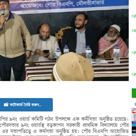
📸 ফটোকার্ড তৈরি করুন..
র ৯নং ওয়ার্ড কমিটি গঠন উপলক্ষে এক কর্মীসভা অনুষ্ঠিত হয়েছে।
র পৌরসভার ৯নং ওয়ার্ডস্থ বড়কাপন সরকারী প্রাথমিক বিদ্যালয়ে পৌর
র সভাপতিত্বে এ কর্মসভা অনুষ্ঠিত হয়। পৌর বিএনপি আয়োজিত