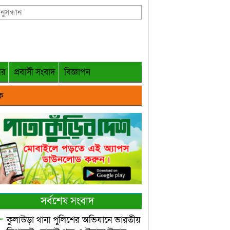
গর
প্রবাসী সংবাদ
বিজ্ঞাপন
ক
সর্বশেষ সংবাদ
কুলাউড়া থানা পুলিশের অভিযানে ভারতীয়