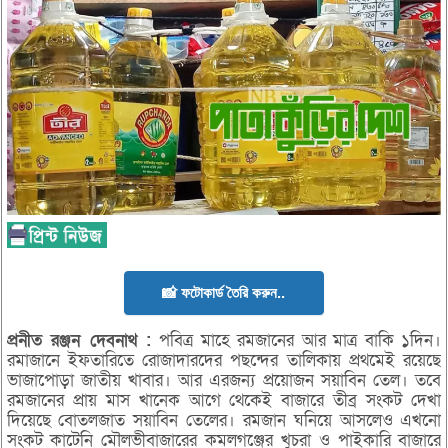
📸 ফটোকার্ড তৈরি করুন..
প্রনীত
রঞ্জন
দেবনাথ :
পবিত্র মাহে রমজানের আর মাত্র বাকি ১দিন।
রমাজানে ইফতারিতে রোজাদারদের পছন্দের তালিকায় প্রথমেই রয়েছে
ভাজাপোড়া জাতীয় খাবার। আর এরজন্য প্রয়োজন সয়াবিন তেল। তবে
রমজানের প্রায় মাস খানেক আগে থেকেই বাজারে তীব্র সংকট দেখা
দিয়েছে বোতলজাত সয়াবিন তেলের। রমজান ঘনিয়ে আসলেও এখনো
সংকট কাটেনি মৌলভীবাজারের কমলগঞ্জের খুচরা ও পাইকারি বাজারে