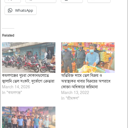
WhatsApp
Related
কমলগঞ্জের খুচরা দোকানগুলোতে
অতিরিক্ত দামে তেল বিক্রয় ও
জ্বালানি তেল সংকট; দুর্ভোগে ক্রেতারা
অস্বাস্থ্যকর খাবার বিক্রয়ের অপরাধে
March 14, 2026
ভোক্তা-অধিকারে জরিমানা
In "কমলগঞ্জ"
March 13, 2022
In "শ্রীমঙ্গল"