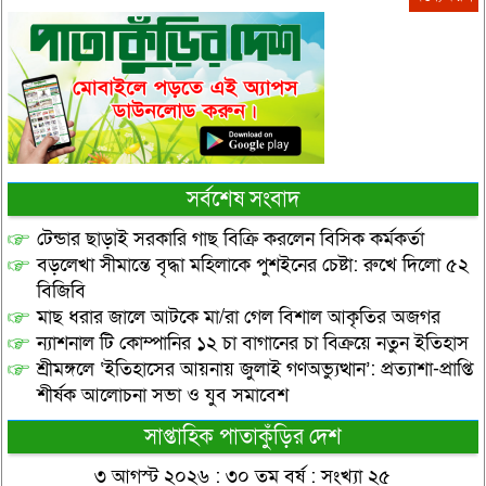
সর্বশেষ সংবাদ
টেন্ডার ছাড়াই সরকারি গাছ বিক্রি করলেন বিসিক কর্মকর্তা
বড়লেখা সীমান্তে বৃদ্ধা মহিলাকে পুশইনের চেষ্টা: রুখে দিলো ৫২
বিজিবি
মাছ ধরার জালে আটকে মা/রা গেল বিশাল আকৃতির অজগর
ন্যাশনাল টি কোম্পানির ১২ চা বাগানের চা বিক্রয়ে নতুন ইতিহাস
শ্রীমঙ্গলে ‘ইতিহাসের আয়নায় জুলাই গণঅভ্যুত্থান’: প্রত্যাশা-প্রাপ্তি
শীর্ষক আলোচনা সভা ও যুব সমাবেশ
সাপ্তাহিক পাতাকুঁড়ির দেশ
৩ আগস্ট ২০২৬ : ৩০ তম বর্ষ : সংখ্যা ২৫