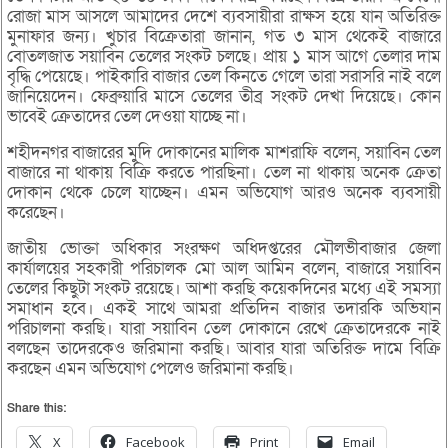
রোজা মাস আসলে আমাদের দেশে ব্যবসায়ীরা রাক্ষস হয়ে যান অতিরিক্ত
মুনাফার জন্য। খুচার বিক্রেতারা জানান, গত ৩ মাস থেকেই বাজারে
বোতলজাত সয়াবিন তেলের সংকট চলছে। প্রায় ১ মাস আগে তেলার দাম
বৃদ্ধি পেয়েছে। পাইকারি বাজার তেল কিনতে গেলে তারা সরাসরি নাই বলে
জানিয়েদেন। ফেব্রুয়ারি মাসে তেলের তীব্র সংকট দেখা দিয়েছে। কোন
ভাবেই ক্রেতাদের তেল দেওয়া যাচ্ছে না।
শহীদনগর বাজারের মুদি দোকানের মালিক মাশরাফি বলেন, সয়াবিন তেল
বাজারে না থাকায় বিক্রি করতে পারছিনা। তেল না থাকায় অনেক ক্রেতা
দোকান থেকে চেলে যাচ্ছেন। এমন অভিযোগ আরও অনেক ব্যবসায়ী
করেছেন।
জাতীয় ভোক্তা অধিকার সংরক্ষণ অধিদপ্তরের মৌলভীবাজার জেলা
কার্যালয়ের সহকারী পরিচালক মো আল আমিন বলেন, বাজারে সয়াবিন
তেলের কিছুটা সংকট রয়েছে। আশা করছি কয়েকদিনের মধ্যে এই সমস্যা
সমাধান হবে। একই সাথে আমরা প্রতিদিন বাজার তদারকি অভিযান
পরিচালনা করছি। যারা সয়াবিন তেল দোকানে রেখে ক্রেতাদেরকে নাই
বলছেন তাদেরকেও জরিমানা করছি। আবার যারা অতিরিক্ত দামে বিক্রি
করছেন এমন অভিযোগ পেলেও জরিমানা করছি।
Share this:
X
Facebook
Print
Email