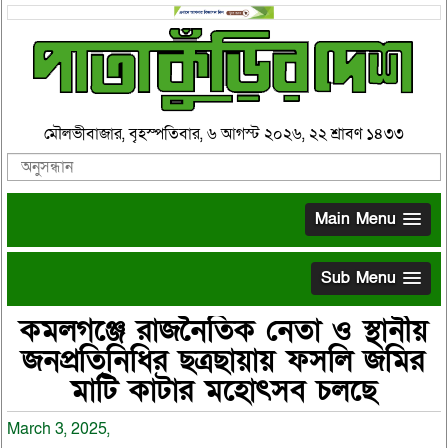
মৌলভীবাজার, বৃহস্পতিবার, ৬ আগস্ট ২০২৬, ২২ শ্রাবণ ১৪৩৩
Main Menu
Sub Menu
কমলগঞ্জে রাজনৈতিক নেতা ও স্থানীয়
জনপ্রতিনিধির ছত্রছায়ায় ফসলি জমির
মাটি কাটার মহোৎসব চলছে
March 3, 2025,