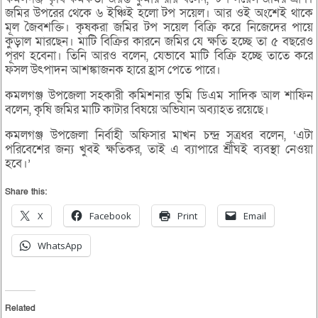
জমির উপরের থেকে ৬ ইঞ্চিই হলো টপ সয়েল। আর ওই অংশেই থাকে
মূল জৈবশক্তি। কৃষকরা জমির টপ সয়েল বিক্রি করে নিজেদের পায়ে
কুড়াল মারছেন। মাটি বিক্রির কারনে জমির যে ক্ষতি হচ্ছে তা ৫ বছরেও
পূরণ হবেনা। তিনি আরও বলেন, যেভাবে মাটি বিক্রি হচ্ছে তাতে করে
ফসল উৎপাদন আশঙ্কাজনক হারে হ্রাস পেতে পারে।
কমলগঞ্জ উপজেলা সহকারী কমিশনার ভূমি ডিএম সাদিক আল শাফিন
বলেন, কৃষি জমির মাটি কাটার বিষয়ে অভিযান অব্যাহত রয়েছে।
কমলগঞ্জ উপজেলা নির্বাহী অফিসার মাখন চন্দ্র সূত্রধর বলেন, ‘এটা
পরিবেশের জন্য খুবই ক্ষতিকর, তাই এ ব্যাপারে শ্রীঘই ব্যবস্থা নেওয়া
হবে।’
Share this:
X
Facebook
Print
Email
WhatsApp
Related