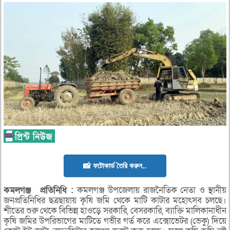
📸 ফটোকার্ড তৈরি করুন..
কমলগঞ্জ
প্রতিনিধি :
কমলগঞ্জ উপজেলায় রাজনৈতিক নেতা ও স্থানীয়
জনপ্রতিনিধির ছত্রছায়ায় কৃষি জমি থেকে মাটি কাটার মহোৎসব চলছে।
শীতের শুরু থেকে বিভিন্ন হাওড়ে সরকারি, বেসরকারি, ব্যাক্তি মালিকানাধীন
কৃষি জমির উপরিভাগের মাটিতে গভীর গর্ত করে এক্সোভেটর (ভেকু) দিয়ে