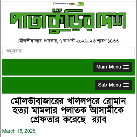
মৌলভীবাজার, শুক্রবার, ৭ আগস্ট ২০২৬, ২৩ শ্রাবণ ১৪৩৩
Main Menu
Sub Menu
মৌলভীবাজারের খলিলপুরে রোমান
হত্যা মামলার পলাতক আসামীকে
গ্রেফতার করেছে র‌্যাব
March 16, 2025,