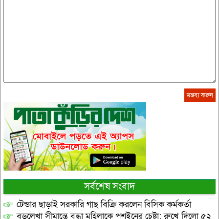
সর্বশেষ সংবাদ
টেন্ডার ছাড়াই সরকারি গাছ বিক্রি করলেন বিসিক কর্মকর্তা
বড়লেখা সীমান্তে বৃদ্ধা মহিলাকে পুশইনের চেষ্টা: রুখে দিলো ৫২