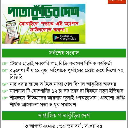
সর্বশেষ সংবাদ
টেন্ডার ছাড়াই সরকারি গাছ বিক্রি করলেন বিসিক কর্মকর্তা
বড়লেখা সীমান্তে বৃদ্ধা মহিলাকে পুশইনের চেষ্টা: রুখে দিলো ৫২
বিজিবি
মাছ ধরার জালে আটকে মা/রা গেল বিশাল আকৃতির অজগর
ন্যাশনাল টি কোম্পানির ১২ চা বাগানের চা বিক্রয়ে নতুন ইতিহাস
শ্রীমঙ্গলে ‘ইতিহাসের আয়নায় জুলাই গণঅভ্যুত্থান’: প্রত্যাশা-প্রাপ্তি
শীর্ষক আলোচনা সভা ও যুব সমাবেশ
সাপ্তাহিক পাতাকুঁড়ির দেশ
৩ আগস্ট ২০২৬ : ৩০ তম বর্ষ : সংখ্যা ২৫