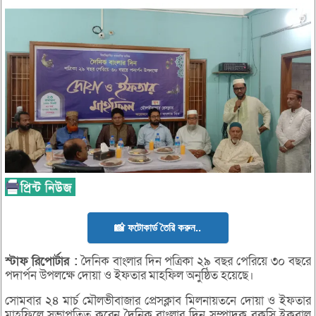
📸 ফটোকার্ড তৈরি করুন..
স্টাফ
রিপোর্টার
:
দৈনিক বাংলার দিন পত্রিকা ২৯ বছর পেরিয়ে ৩০ বছরে
পদার্পন উপলক্ষে দোয়া ও ইফতার মাহফিল অনুষ্ঠিত হয়েছে।
সোমবার ২৪ মার্চ মৌলভীবাজার প্রেসক্লাব মিলনায়তনে দোয়া ও ইফতার
মাহফিলে সভাপতিত্ব করেন দৈনিক বাংলার দিন সম্পাদক বকসি ইকবাল