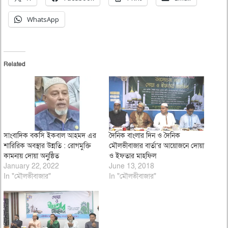
WhatsApp
Related
সাংবাদিক বকসি ইকবাল আহমদ এর
দৈনিক বাংলার দিন ও দৈনিক
শারিরিক অবস্থার উন্নতি : রোগমুক্তি
মৌলভীবাজার বার্তা’র আয়োজনে দোয়া
কামনায় দোয়া অনুষ্ঠিত
ও ইফতার মাহফিল
January 22, 2022
June 13, 2018
In "মৌলভীবাজার"
In "মৌলভীবাজার"