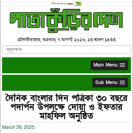
মৌলভীবাজার, শুক্রবার, ৭ আগস্ট ২০২৬, ২৩ শ্রাবণ ১৪৩৩
Main Menu
Sub Menu
দৈনিক বাংলার দিন পত্রিকা ৩০ বছরে
পদার্পন উপলক্ষে দোয়া ও ইফতার
মাহফিল অনুষ্ঠিত
March 26, 2025,