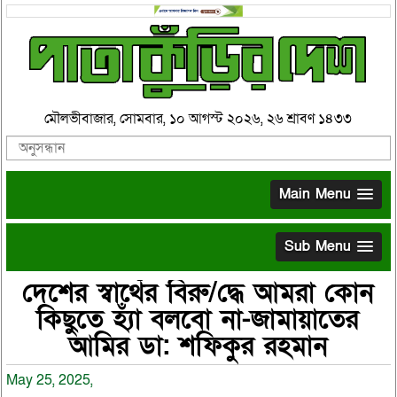
মৌলভীবাজার, সোমবার, ১০ আগস্ট ২০২৬, ২৬ শ্রাবণ ১৪৩৩
Main Menu
Sub Menu
দেশের স্বার্থের বিরু/দ্ধে আমরা কোন
কিছুতে হ্যাঁ বলবো না-জামায়াতের
আমির ডা: শফিকুর রহমান
May 25, 2025,