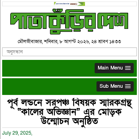
মৌলভীবাজার, শনিবার, ৮ আগস্ট ২০২৬, ২৪ শ্রাবণ ১৪৩৩
Main Menu
Sub Menu
পূর্ব লন্ডনে সরপঞ্চ বিষয়ক স্মারকগ্রন্থ
“কালের অভিজ্ঞান” এর মোড়ক
উন্মোচন অনুষ্ঠিত
July 29, 2025,