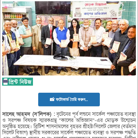
📸 ফটোকার্ড তৈরি করুন..
সালেহ
আহমদ (
স’
লিপক) :
বৃটেনের পূর্ব লন্ডনে সার্কেল পঞ্চায়েত ব্যবস্থা
ও সরপঞ্চ বিষয়ক স্মারকগ্রন্থ “কালের অভিজ্ঞান”-এর মোড়ক উন্মোচন
অনুষ্ঠিত হয়েছে। ব্রিটিশ শাসনামলের বৃহত্তর শ্রীহট্ট/সিলেট জেলার (বর্তমান
সিলেট বিভাগ) স্থানীয় সরকারের সার্কেল পঞ্চায়েত ব্যবস্থা ও সরপঞ্চ পদ্ধতি