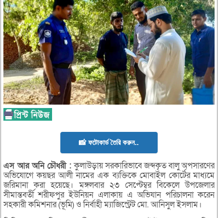
📸 ফটোকার্ড তৈরি করুন..
এস
আর
অনি
চৌধরী :
কুলাউড়ায় সরকারিভাবে জব্দকৃত বালু অপসারণের
অভিযোগে কয়ছর আলী নামের এক ব্যক্তিকে মোবাইল কোর্টের মাধ্যমে
জরিমানা করা হয়েছে। মঙ্গলবার ২৩ সেপ্টেম্বর বিকেলে উপজেলার
সীমান্তবর্তী শরীফপুর ইউনিয়ন এলাকায় এ অভিযান পরিচালনা করেন
সহকারী কমিশনার (ভূমি) ও নির্বাহী ম্যাজিস্ট্রেট মো. আনিসুল ইসলাম।