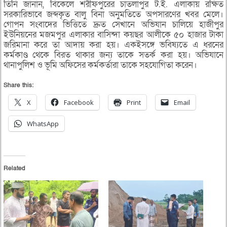
তিনি জানান, বিকেলে শরীফপুরের চাতলাপুর ট.ই. এলাকায় রক্ষিত
সরকারিভাবে জব্দকৃত বালু বিনা অনুমতিতে অপসারণের খবর মেলে।
গোপন সংবাদের ভিত্তিতে দ্রুত সেখানে অভিযান চালিয়ে হাজীপুর
ইউনিয়নের মজমপুর এলাকার বাসিন্দা কয়ছর আলীকে ৫০ হাজার টাকা
জরিমানা করে তা আদায় করা হয়। একইসঙ্গে ভবিষ্যতে এ ধরনের
কর্মকাণ্ড থেকে বিরত থাকার জন্য তাকে সতর্ক করা হয়। অভিযানে
থানাপুলিশ ও ভূমি অফিসের কর্মকর্তারা তাকে সহযোগিতা করেন।
Share this:
X
Facebook
Print
Email
WhatsApp
Related