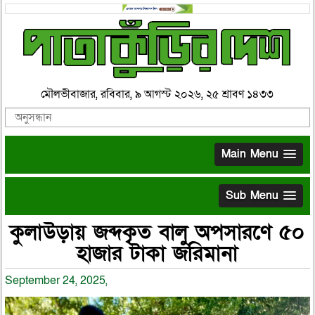
মৌলভীবাজার, রবিবার, ৯ আগস্ট ২০২৬, ২৫ শ্রাবণ ১৪৩৩
Main Menu
Sub Menu
কুলাউড়ায় জব্দকৃত বালু অপসারণে ৫০
হাজার টাকা জরিমানা
September 24, 2025,