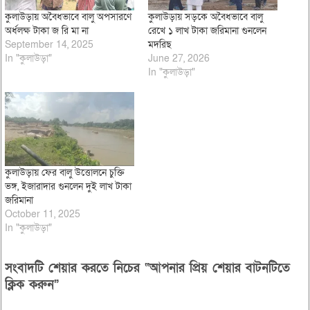
কুলাউড়ায় অবৈধভাবে বালু অপসারণে
কুলাউড়ায় সড়কে অবৈধভাবে বালু
অর্ধলক্ষ টাকা জ রি মা না
রেখে ১ লাখ টাকা জরিমানা গুনলেন
September 14, 2025
মদরিছ
In "কুলাউড়া"
June 27, 2026
In "কুলাউড়া"
কুলাউড়ায় ফের বালু উত্তোলনে চুক্তি
ভঙ্গ, ইজারাদার গুনলেন দুই লাখ টাকা
জরিমানা
October 11, 2025
In "কুলাউড়া"
সংবাদটি শেয়ার করতে নিচের “আপনার প্রিয় শেয়ার বাটনটিতে
ক্লিক করুন”