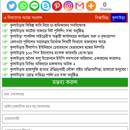
0
Shares
এ বিভাগের আরো সংবাদ
বিস্তারিত:
কুলাউড়া
কুলাউড়ায় বিভিন্ন দাবি নিয়ে চা-শ্রমিকদের গণবিক্ষোভ
কুলাউড়ার ভাটেরা বাজারে বিট পুলিশিং সভা অনুষ্ঠিত
কুলাউড়া পাবলিক লাইব্রেরী’র অস্থায়ী কার্যালয়ের কার্যক্রম শুরু ও বৃক্ষরোপণ
রেলওয়ে পুলিশের সহায়তায় নিখোঁজ শিশুটি ফিরলো স্বজনদের কাছে
কুলাউড়ার টিলাগাঁও ইউনিয়নে চেয়ারম্যান মেম্বারদের দ্বন্ধের নিষ্পত্তি
কুলাউড়ায় ১০০ পিস ইয়াবাসহ মা/দক কারবারি গ্রে/ফ/তার
কুলাউড়ায় অবৈধ বালু উত্তোলনে ইউপি সদস্যকে জরিমানা, একজনের কারাদণ্ড
কুলাউড়ায় ডিবির অভিযানে মাদকসহ আটক ২
কুলাউড়ায় হাকালুকি হাওরে ঐতিহ্যবাহী নৌকা বাইচ প্রতিযোগিতা, হাজারো মানুষের ঢ
কুলাউড়ায় ‘স্রোত সাহিত্য পর্ষদ’এর সভা অনুষ্ঠিত
মন্তব্য করুন