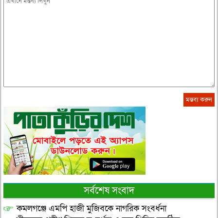
সর্বশেষ সংবাদ
কমলগঞ্জে এমপি হাজী মুজিবকে নাগরিক সংবর্ধনা