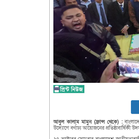
আবুল
কালাম
মামুন (
ফ্রান্স
থেকে) :
বাংলাদেশ
উদ্যোগে বর্ণাঢ্য আয়োজনের প্রতিষ্ঠাবার্ষিকী 