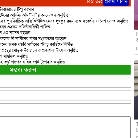
বিস্তারিত:
প্রবাসী সংবাদ
ভীবাজারের টিপু রহমান
বৃটেনের কার্ডিফ কমিউনিটির বনভোজন অনুষ্ঠিত
পুনর্নির্বাচিত এক্সিকিউটিভ মেয়র লুৎফুর রহমানকে সংবর্ধনা ও নৈশ ভোজ অনুষ্ঠিত
ানের ৩২তম প্রতিষ্ঠাবার্ষিকী পালিত
্ডনে এম নাসের রহমান
ের স্ত্রী নার্গিসের কবর সংরক্ষণের আহ্বান
ের জনক রডরি মর্গানের স্ট্যাচু কার্ডিফে নির্মিত
া’ গ্রন্থের মোড়ক উন্মোচন ও প্রকাশনা উৎসব অনুষ্ঠিত
া মাহফিল অনুষ্ঠিত
াই বন্ধু’ গ্রুপের বার্ষিক গেট-টুগেদার অনুষ্ঠিত
মন্তব্য করুন