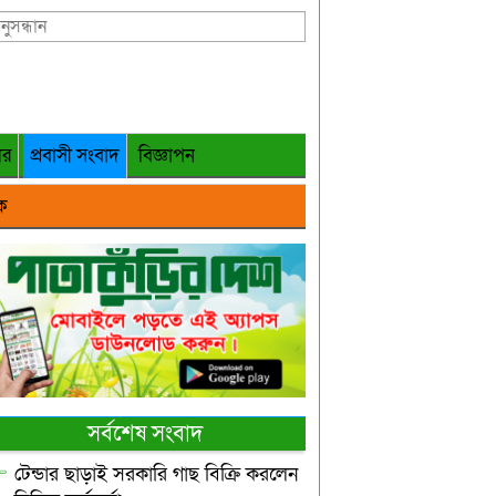
গর
প্রবাসী সংবাদ
বিজ্ঞাপন
ক
সর্বশেষ সংবাদ
টেন্ডার ছাড়াই সরকারি গাছ বিক্রি করলেন