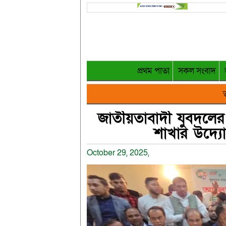
প্রথম পাতা
সকল সংবাদ
ত
জাতীয়তাবাদী যুবদলের ৪৭
শাখার উদ্যোগ
October 29, 2025,