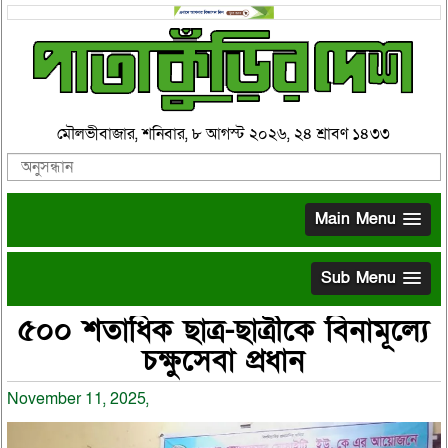
মৌলভীবাজার, শনিবার, ৮ আগস্ট ২০২৬, ২৪ শ্রাবণ ১৪৩৩
Main Menu
Sub Menu
৫০০ শতাধিক ছাত্র-ছাত্রীকে বিনামূল্যে
চক্ষুসেবা প্রধান
November 11, 2025,