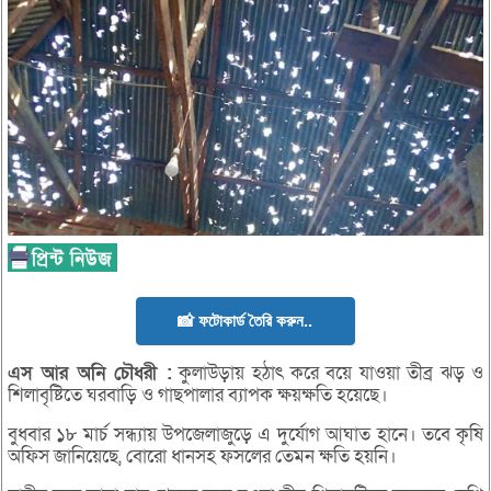
📸 ফটোকার্ড তৈরি করুন..
এস
আর
অনি
চৌধরী :
কুলাউড়ায় হঠাৎ করে বয়ে যাওয়া তীব্র ঝড় ও
শিলাবৃষ্টিতে ঘরবাড়ি ও গাছপালার ব্যাপক ক্ষয়ক্ষতি হয়েছে।
বুধবার ১৮ মার্চ সন্ধ্যায় উপজেলাজুড়ে এ দুর্যোগ আঘাত হানে। তবে কৃষি
অফিস জানিয়েছে, বোরো ধানসহ ফসলের তেমন ক্ষতি হয়নি।