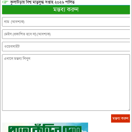
কুলাউড়ায় বিশ্ব মাতৃদুগ্ধ সপ্তাহ ২০২৬ পালিত
মন্তব্য করুন