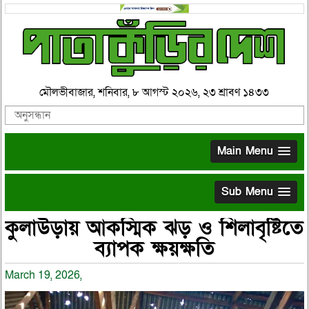
মৌলভীবাজার, শনিবার, ৮ আগস্ট ২০২৬, ২৩ শ্রাবণ ১৪৩৩
Main Menu
Sub Menu
কুলাউড়ায় আকস্মিক ঝড় ও শিলাবৃষ্টিতে
ব্যাপক ক্ষয়ক্ষতি
March 19, 2026,