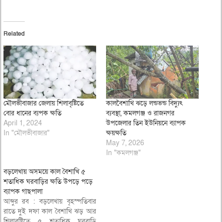
Related
মৌলভীবাজার জেলায় শিলাবৃষ্টিতে
কালবৈশাখি ঝড়ে লন্ডভন্ড বিদ্যুৎ
বোর ধানের ব্যপক ক্ষতি
ব্যবস্থা, কমলগঞ্জ ও রাজনগর
April 1, 2024
উপজেলার তিন ইউনিয়নে ব্যাপক
In "মৌলভীবাজার"
ক্ষয়ক্ষতি
May 7, 2026
In "কমলগঞ্জ"
বড়লেখায় অসময়ে কাল বৈশাখি ৫
শতাধিক ঘরবাড়ির ক্ষতি উপড়ে পড়ে
ব্যাপক গাছপালা
আব্দুর রব : বড়লেখায় বৃহস্পতিবার
রাতে দুই দফা কাল বৈশাখি ঝড় আর
শিলাবৃষ্টিতে ৫ শতাধিক ঘরবাড়ি