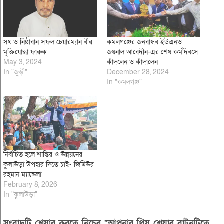
সৎ ও নিষ্ঠাবান সফল চেয়ারম্যান বীর
কমলগঞ্জের জনবান্ধব ইউএনও
মুক্তিযোদ্ধা ফারুক
জয়নাল আবেদীন-এর শেষ কর্মদিবসে
May 3, 2024
কাঁদলেন ও কাঁদালেন
In "জুড়ী"
December 28, 2024
In "কমলগঞ্জ"
নির্বাচিত হলে শান্তির ও উন্নয়নের
কুলাউড়া উপহার দিতে চাই- জিমিউর
রহমান ম্যান্ডেলা
February 8, 2026
In "কুলাউড়া"
সংবাদটি শেয়ার করতে নিচের “আপনার প্রিয় শেয়ার বাটনটিতে