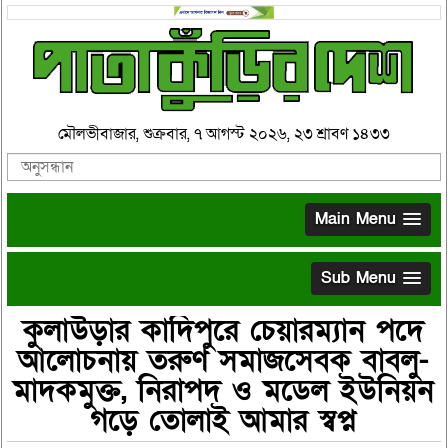
মৌলভীবাজার, শুক্রবার, ৭ আগস্ট ২০২৬, ২৩ শ্রাবণ ১৪৩৩
Main Menu
Sub Menu
কুলাউড়ার কাদিপুরে চেয়ারম্যান পদে
আলোচনায় তরুণ সমাজসেবক বাবলু-
মাদকমুক্ত, নিরাপদ ও মডেল ইউনিয়ন
গড়ে তোলাই আমার স্বপ্ন