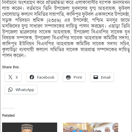
নির্বাচনে অংশগ্রহণ করে প্রতিদ্বন্ধিতা করে এলাকাবাসীর ব্যাপক জনসমর্থন
লাভ করেন। বর্তমানে তিনি উপজেলা যুবদলের যুগ্ম আহবায়ক, ফুটবল
খেলোয়াড় কল্যাণ সমিতির সভাপতি, কাদিপুর ফুটবল একাদশের উপদেষ্ঠা,
সড়ক পরিবহন শ্রমিক (২৩৫৯) এর উপদেষ্ঠা, পশ্চিম মনসুর জামে
মসজিদের যুগ্ম সাধারণ সম্পাদকের দায়িত্ব পালন করছেন। এছাড়া তিনি
উপজেলা ছাত্রদলের সাবেক আহবায়ক, উপজেলা বিএনপির সাবেক যুব
বিষয়ক সম্পাদক, উপজেলা বিএনপির সাবেক আহবায়ক কমিটির সদস্য,
কাদিপুর ইউনিয়ন বিএনপির আহবায়ক কমিটির সাবেক সদস্য সচিব,
কুলাউড়া ব্যবসায়ী কল্যাণ সমিতির সাবেক ভারপ্রাপ্ত সম্পাদকের দায়িত্ব
পালন করেন।
Share this:
X
Facebook
Print
Email
WhatsApp
Related