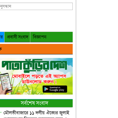
গর
প্রবাসী সংবাদ
বিজ্ঞাপন
ক
সর্বশেষ সংবাদ
মৌলভীবাজারে ১১ দলীয় ঐক্যের জুলাই