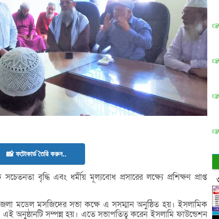
📸 ফটোকার্ড তৈরি করুন..
তনতা বৃদ্ধি এবং ধর্মীয় মূল্যবোধ প্রসারের লক্ষ্যে প্রশিক্ষণ প্রাপ্ত
েলা মডেল মসজিদের সভা কক্ষে এ সসম্মান অনুষ্ঠিত হয়। ইসলামিক
ই অনুষ্ঠানটি সম্পন্ন হয়। এতে সভাপতিত্ব করেন ইসলামি ফাউন্ডেশন