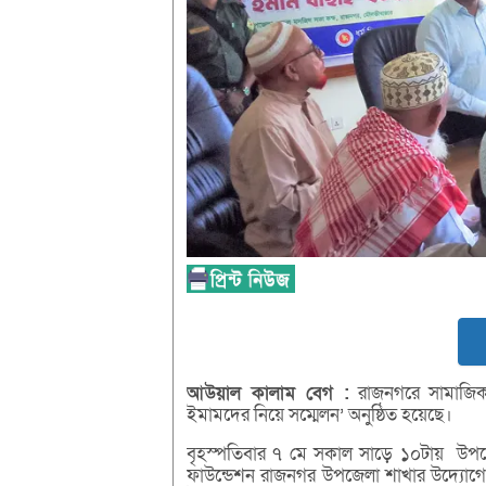
আউয়াল
কালাম
বেগ :
রাজনগরে সামাজিক সচে
ইমামদের নিয়ে সম্মেলন’ অনুষ্ঠিত হয়েছে।
বৃহস্পতিবার ৭ মে সকাল সাড়ে ১০টায় উপজ
ফাউন্ডেশন রাজনগর উপজেলা শাখার উদ্যোগে এ