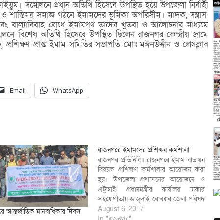
ইয়ুম। সম্মেলনে প্রধান অতিথি হিসেবে উপস্থিত হয়ে উপজেলা নির্বাহী
 ও শান্তিময় সমাজ গঠনে ইমামদের ভূমিকা অপরিসীম। মাদক, সন্ত্রাস
বং বাল্যাবিবাহ রোধে ইমামগণ তাদের খুতবা ও আলোচনার মাধ্যমে
লনে বিশেষ অতিথি হিসেবে উপস্থিত ছিলেন রাজনগর কেন্দ্রীয় জামে
্রশিক্ষণ প্রাপ্ত ইমাম সমিতির সভাপতি মোঃ মঈনউদ্দীন ও প্রেসক্লাব
Email
WhatsApp
রাজনগরে ইমামদের প্রশিক্ষন কর্মশালা
রাজনগর প্রতিনিধি॥ রাজনগরে ইমাম বাতায়ন
বিষয়ক প্রশিক্ষণ কর্মশালার আয়োজন করা
হয়। উপজেলা প্রশাসনের আয়োজনে ও
এটুআই প্রধানমন্ত্রীর কার্যালয় ঢাকার
সহযোগীতায় ৬ জুলাই রোববার জেলা পরিষদ
অডিটোরিয়ামে মসজিদের ইমামদের নিয়ে এ
August 6, 2017
ে আন্তর্জাতিক মানবাধিকার দিবস
কর্মশালা অনুষ্ঠিত হয়। এতে সভাপতিত্ব
In "রাজনগর"