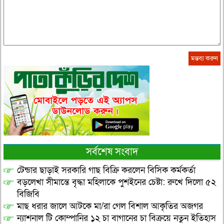
সর্বশেষ সংবাদ
টেন্ডার ছাড়াই সরকারি গাছ বিক্রি করলেন বিসিক কর্মকর্তা
বড়লেখা সীমান্তে বৃদ্ধা মহিলাকে পুশইনের চেষ্টা: রুখে দিলো ৫২
বিজিবি
মাছ ধরার জালে আটকে মা/রা গেল বিশাল আকৃতির অজগর
ন্যাশনাল টি কোম্পানির ১২ চা বাগানের চা বিক্রয়ে নতুন ইতিহাস