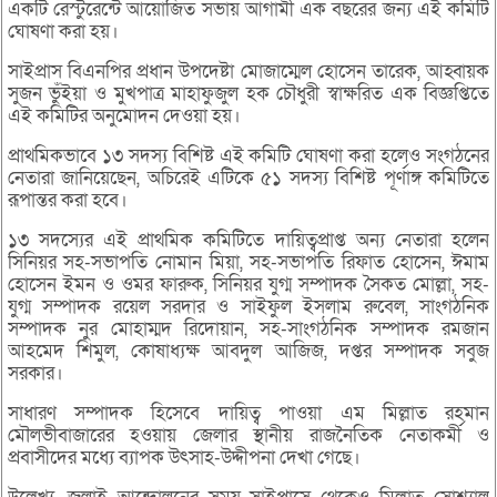
একটি রেস্টুরেন্টে আয়োজিত সভায় আগামী এক বছরের জন্য এই কমিটি
ঘোষণা করা হয়।
সাইপ্রাস বিএনপির প্রধান উপদেষ্টা মোজাম্মেল হোসেন তারেক, আহ্বায়ক
সুজন ভুঁইয়া ও মুখপাত্র মাহাফুজুল হক চৌধুরী স্বাক্ষরিত এক বিজ্ঞপ্তিতে
এই কমিটির অনুমোদন দেওয়া হয়।
প্রাথমিকভাবে ১৩ সদস্য বিশিষ্ট এই কমিটি ঘোষণা করা হলেও সংগঠনের
নেতারা জানিয়েছেন, অচিরেই এটিকে ৫১ সদস্য বিশিষ্ট পূর্ণাঙ্গ কমিটিতে
রূপান্তর করা হবে।
১৩ সদস্যের এই প্রাথমিক কমিটিতে দায়িত্বপ্রাপ্ত অন্য নেতারা হলেন
সিনিয়র সহ-সভাপতি নোমান মিয়া, সহ-সভাপতি রিফাত হোসেন, ঈমাম
হোসেন ইমন ও ওমর ফারুক, সিনিয়র যুগ্ম সম্পাদক সৈকত মোল্লা, সহ-
যুগ্ম সম্পাদক রয়েল সরদার ও সাইফুল ইসলাম রুবেল, সাংগঠনিক
সম্পাদক নুর মোহাম্মদ রিদোয়ান, সহ-সাংগঠনিক সম্পাদক রমজান
আহমেদ শিমুল, কোষাধ্যক্ষ আবদুল আজিজ, দপ্তর সম্পাদক সবুজ
সরকার।
সাধারণ সম্পাদক হিসেবে দায়িত্ব পাওয়া এম মিল্লাত রহমান
মৌলভীবাজারের হওয়ায় জেলার স্থানীয় রাজনৈতিক নেতাকর্মী ও
প্রবাসীদের মধ্যে ব্যাপক উৎসাহ-উদ্দীপনা দেখা গেছে।