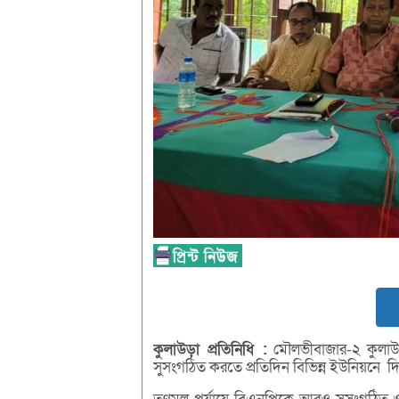
কুলাউড়া
প্রতিনিধি :
মৌলভীবাজার-২ কুলা
সুসংগঠিত করতে প্রতিদিন বিভিন্ন ইউনিয়নে দ