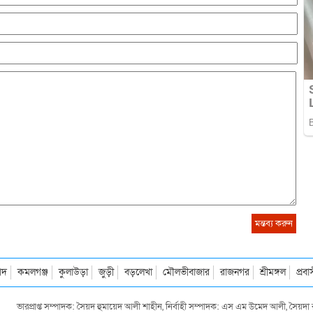
াদ
কমলগঞ্জ
কুলাউড়া
জুড়ী
বড়লেখা
মৌলভীবাজার
রাজনগর
শ্রীমঙ্গল
প্রব
ভারপ্রাপ্ত সম্পাদক: সৈয়দ হুমায়েদ আলী শাহীন, নির্বাহী সম্পাদক: এস এম উমেদ আলী, সৈয়