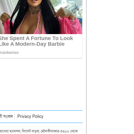
াসী সংবাদ
Privacy Policy
দা রাবেয়া ম্যানশন, সিলেট সড়ক, মৌলভীবাজার-৩২০০ থেকে