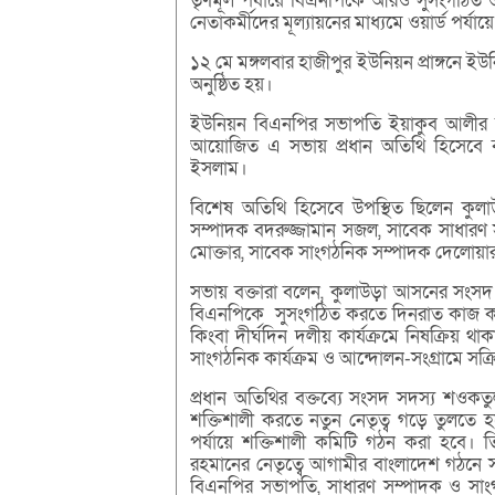
তৃণমূল পর্যায়ে বিএনপিকে আরও সুসংগঠিত ও 
নেতাকর্মীদের মূল্যায়নের মাধ্যমে ওয়ার্ড পর্যা
১২ মে মঙ্গলবার হাজীপুর ইউনিয়ন প্রাঙ্গনে 
অনুষ্ঠিত হয়।
ইউনিয়ন বিএনপির সভাপতি ইয়াকুব আলীর সভা
আয়োজিত এ সভায় প্রধান অতিথি হিসেবে 
ইসলাম।
বিশেষ অতিথি হিসেবে উপস্থিত ছিলেন কু
সম্পাদক বদরুজ্জামান সজল, সাবেক সাধারণ 
মোক্তার, সাবেক সাংগঠনিক সম্পাদক দেলোয়ার
সভায় বক্তারা বলেন, কুলাউড়া আসনের সংসদ
বিএনপিকে সুসংগঠিত করতে দিনরাত কাজ করে য
কিংবা দীর্ঘদিন দলীয় কার্যক্রমে নিষক্রিয়
সাংগঠনিক কার্যক্রম ও আন্দোলন-সংগ্রামে সক্রি
প্রধান অতিথির বক্তব্যে সংসদ সদস্য শওক
শক্তিশালী করতে নতুন নেতৃত্ব গড়ে তুলতে হবে
পর্যায়ে শক্তিশালী কমিটি গঠন করা হবে। তি
রহমানের নেতৃত্বে আগামীর বাংলাদেশ গঠনে
বিএনপির সভাপতি, সাধারণ সম্পাদক ও সাং