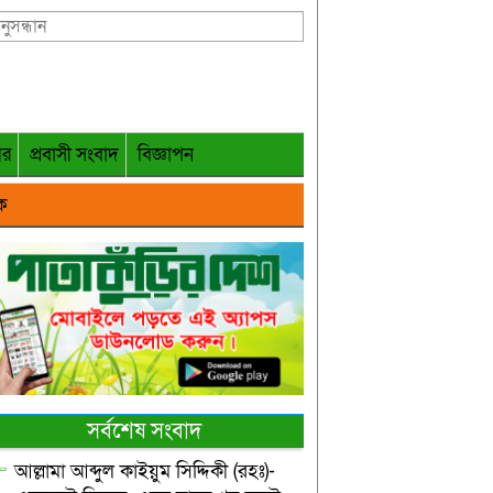
গর
প্রবাসী সংবাদ
বিজ্ঞাপন
ক
সর্বশেষ সংবাদ
আল্লামা আব্দুল কাইয়ুম সিদ্দিকী (রহঃ)-