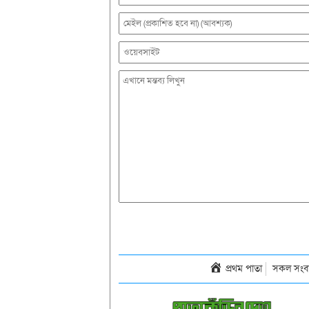
প্রথম পাতা
সকল সংব