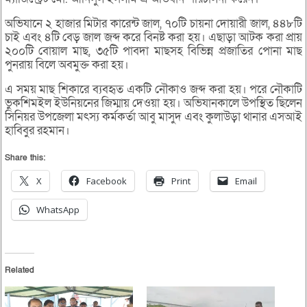
অভিযানে ২ হাজার মিটার কারেন্ট জাল, ৭০টি চায়না দোয়ারী জাল, ৪৪৮টি
চাই এবং ৪টি বেড় জাল জব্দ করে বিনষ্ট করা হয়। এছাড়া আটক করা প্রায়
২০০টি বোয়াল মাছ, ৩৫টি পাবদা মাছসহ বিভিন্ন প্রজাতির পোনা মাছ
পুনরায় বিলে অবমুক্ত করা হয়।
এ সময় মাছ শিকারে ব্যবহৃত একটি নৌকাও জব্দ করা হয়। পরে নৌকাটি
ভুকশিমইল ইউনিয়নের জিম্মায় দেওয়া হয়। অভিযানকালে উপস্থিত ছিলেন
সিনিয়র উপজেলা মৎস্য কর্মকর্তা আবু মাসুদ এবং কুলাউড়া থানার এসআই
হাবিবুর রহমান।
Share this:
X
Facebook
Print
Email
WhatsApp
Related