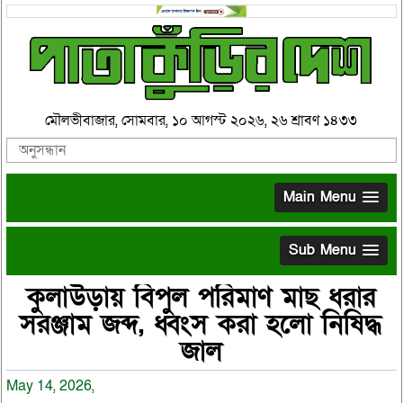
মৌলভীবাজার, সোমবার, ১০ আগস্ট ২০২৬, ২৬ শ্রাবণ ১৪৩৩
Main Menu
Sub Menu
কুলাউড়ায় বিপুল পরিমাণ মাছ ধরার
সরঞ্জাম জব্দ, ধ্বংস করা হলো নিষিদ্ধ
জাল
May 14, 2026,