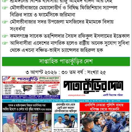
শ্রীমঙ্গলের বিশিষ্ট ব্যবসায়ী রাজু আহমদ বাদল আর নেই
মৌলভীবাজারে মেয়াদোত্তীর্ণ ও নিষিদ্ধ ফিজিশিয়ান স্যাম্পল
বিক্রির দায়ে ৩ ফার্মেসিকে জরিমানা
মৌলভীবাজার সদর উপজেলা মসজিদের ইমামকে বিদায়
সংবর্ধনা
কমলগঞ্জে সাবেক তহশিলদার সৈয়দ রফিকুল ইসলামের ইন্তেকাল
আদিবাসীরা এদেশের নাগরিক হলেও রাষ্ট্রীয় অনেক সুযোগ সুবিধা
থেকে এখনো বঞ্চিত-ভাইস চ্যান্সেলর জহিরুল হক
সাপ্তাহিক পাতাকুঁড়ির দেশ
৩ আগস্ট ২০২৬ : ৩০ তম বর্ষ : সংখ্যা ২৫