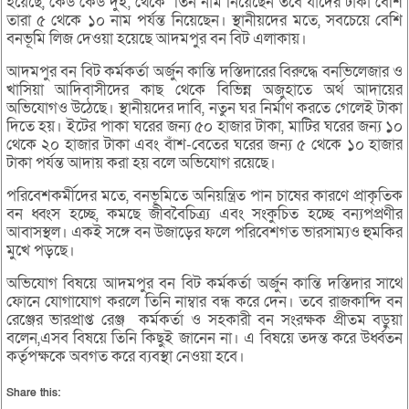
হয়েছে, কেউ কেউ দুই, থেকে তিন নাম নিয়েছেন তবে যাদের টাকা বেশি
তারা ৫ থেকে ১০ নাম পর্যন্ত নিয়েছেন। স্থানীয়দের মতে, সবচেয়ে বেশি
বনভূমি লিজ দেওয়া হয়েছে আদমপুর বন বিট এলাকায়।
আদমপুর বন বিট কর্মকর্তা অর্জুন কান্তি দস্তিদারের বিরুদ্ধে বনভিলেজার ও
খাসিয়া আদিবাসীদের কাছ থেকে বিভিন্ন অজুহাতে অর্থ আদায়ের
অভিযোগও উঠেছে। স্থানীয়দের দাবি, নতুন ঘর নির্মাণ করতে গেলেই টাকা
দিতে হয়। ইটের পাকা ঘরের জন্য ৫০ হাজার টাকা, মাটির ঘরের জন্য ১০
থেকে ২০ হাজার টাকা এবং বাঁশ-বেতের ঘরের জন্য ৫ থেকে ১০ হাজার
টাকা পর্যন্ত আদায় করা হয় বলে অভিযোগ রয়েছে।
পরিবেশকর্মীদের মতে, বনভূমিতে অনিয়ন্ত্রিত পান চাষের কারণে প্রাকৃতিক
বন ধ্বংস হচ্ছে, কমছে জীববৈচিত্র্য এবং সংকুচিত হচ্ছে বন্যপপ্রণীর
আবাসস্থল। একই সঙ্গে বন উজাড়ের ফলে পরিবেশগত ভারসাম্যও হুমকির
মুখে পড়ছে।
অভিযোগ বিষয়ে আদমপুর বন বিট কর্মকর্তা অর্জুন কান্তি দস্তিদার সাথে
ফোনে যোগাযোগ করলে তিনি নাম্বার বন্ধ করে দেন। তবে রাজকান্দি বন
রেঞ্জের ভারপ্রাপ্ত রেঞ্জ কর্মকর্তা ও সহকারী বন সংরক্ষক প্রীতম বড়ুয়া
বলেন,এসব বিষয়ে তিনি কিছুই জানেন না। এ বিষয়ে তদন্ত করে উর্ধ্বতন
কর্তৃপক্ষকে অবগত করে ব্যবস্থা নেওয়া হবে।
Share this: