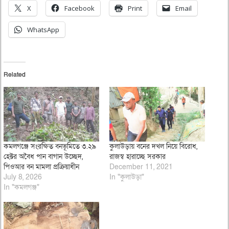
X
Facebook
Print
Email
WhatsApp
Related
কমলগঞ্জে সংরক্ষিত বনভূমিতে ৩.২৯
কুলাউড়ায় বনের দখল নিয়ে বিরোধ,
হেক্টর অবৈধ পান বাগান উচ্ছেদ,
রাজস্ব হারাচ্ছে সরকার
পিওআর বন মামলা প্রক্রিয়াধীন
December 11, 2021
July 8, 2026
In "কুলাউড়া"
In "কমলগঞ্জ"