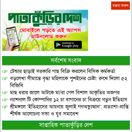
সর্বশেষ সংবাদ
টেন্ডার ছাড়াই সরকারি গাছ বিক্রি করলেন বিসিক কর্মকর্তা
বড়লেখা সীমান্তে বৃদ্ধা মহিলাকে পুশইনের চেষ্টা: রুখে দিলো ৫২
বিজিবি
মাছ ধরার জালে আটকে মা/রা গেল বিশাল আকৃতির অজগর
ন্যাশনাল টি কোম্পানির ১২ চা বাগানের চা বিক্রয়ে নতুন ইতিহাস
শ্রীমঙ্গলে ‘ইতিহাসের আয়নায় জুলাই গণঅভ্যুত্থান’: প্রত্যাশা-প্রাপ্তি
শীর্ষক আলোচনা সভা ও যুব সমাবেশ
সাপ্তাহিক পাতাকুঁড়ির দেশ