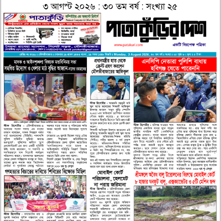
৩ আগস্ট ২০২৬ : ৩০ তম বর্ষ : সংখ্যা ২৫