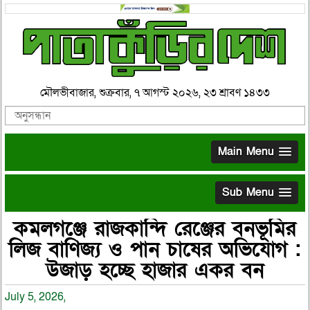
মৌলভীবাজার, শুক্রবার, ৭ আগস্ট ২০২৬, ২৩ শ্রাবণ ১৪৩৩
Main Menu
Sub Menu
কমলগঞ্জে রাজকান্দি রেঞ্জের বনভূমির
লিজ বাণিজ্য ও পান চাষের অভিযোগ :
উজাড় হচ্ছে হাজার একর বন
July 5, 2026,