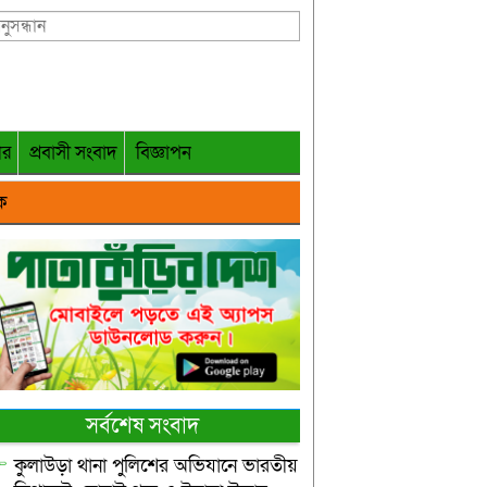
গর
প্রবাসী সংবাদ
বিজ্ঞাপন
ক
সর্বশেষ সংবাদ
কুলাউড়া থানা পুলিশের অভিযানে ভারতীয়