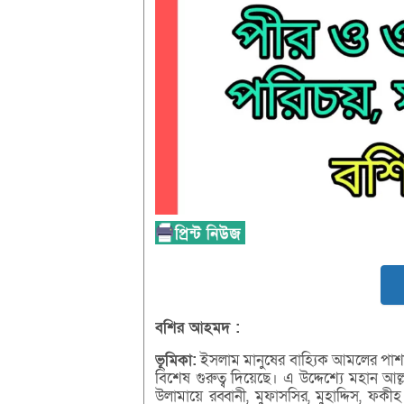
বশির
আহমদ :
ভূমিকা:
ইসলাম মানুষের বাহ্যিক আমলের পাশাপাশি
বিশেষ গুরুত্ব দিয়েছে। এ উদ্দেশ্যে মহান আল
উলামায়ে রব্বানী, মুফাসসির, মুহাদ্দিস, ফকীহ