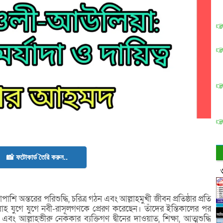
📸 ফটোকার্ড তৈরি করুন..
 অন্তরের পরিশুদ্ধি, চরিত্র গঠন এবং আল্লাহমুখী জীবন প্রতিষ্ঠার প্রতি
্লাহ যুগে যুগে নবী-রাসূলগণকে প্রেরণ করেছেন। তাঁদের ইন্তিকালের পর
 এবং আল্লাহভীরু নেককার ব্যক্তিগণ দ্বীনের দাওয়াত, শিক্ষা, আত্মশুদ্ধি