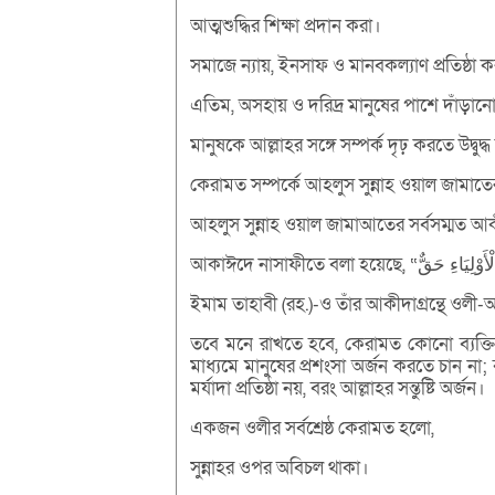
আত্মশুদ্ধির শিক্ষা প্রদান করা।
সমাজে ন্যায়, ইনসাফ ও মানবকল্যাণ প্রতিষ্ঠা ক
এতিম, অসহায় ও দরিদ্র মানুষের পাশে দাঁড়ান
মানুষকে আল্লাহর সঙ্গে সম্পর্ক দৃঢ় করতে উদ্বু
কেরামত সম্পর্কে আহলুস সুন্নাহ ওয়াল জামাত
আহলুস সুন্নাহ ওয়াল জামাআতের সর্বসম্মত আক
ইমাম তাহাবী (রহ.)-ও তাঁর আকীদাগ্রন্থে ওল
তবে মনে রাখতে হবে, কেরামত কোনো ব্যক্তির শ
মাধ্যমে মানুষের প্রশংসা অর্জন করতে চান না
মর্যাদা প্রতিষ্ঠা নয়, বরং আল্লাহর সন্তুষ্টি অর্জন।
একজন ওলীর সর্বশ্রেষ্ঠ কেরামত হলো,
সুন্নাহর ওপর অবিচল থাকা।