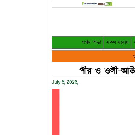
প্রথম পাতা
সকল সংবাদ
ত
পীর ও ওলী-আউলিয়
July 5, 2026,