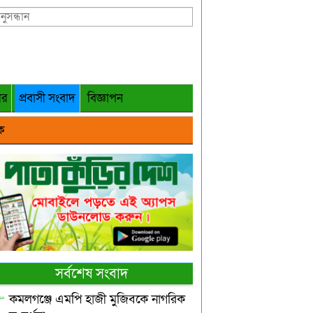
গর
প্রবাসী সংবাদ
বিজ্ঞাপন
ক
সর্বশেষ সংবাদ
কমলগঞ্জে এমপি হাজী মুজিবকে নাগরিক