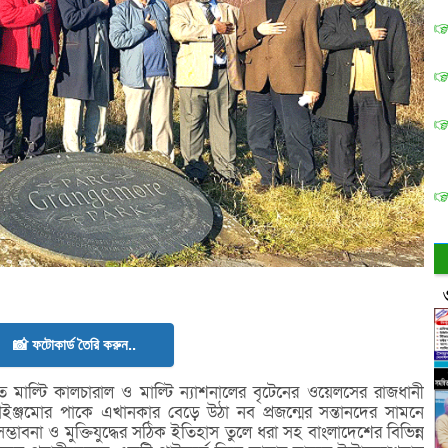
📸 ফটোকার্ড তৈরি করুন..
যাত মাল্টি কালচারাল ও মাল্টি ন্যাশনালের বৃটেনের ওয়েলসের রাজধানী
রেইঞ্জমোর পাকে এখানকার বেড়ে উঠা নব প্রজন্মের সন্তানদের সামনে
 সম্ভাবনা ও মুক্তিযুদ্ধের সঠিক ইতিহাস তুলে ধরা সহ বাংলাদেশের বিভিন্ন