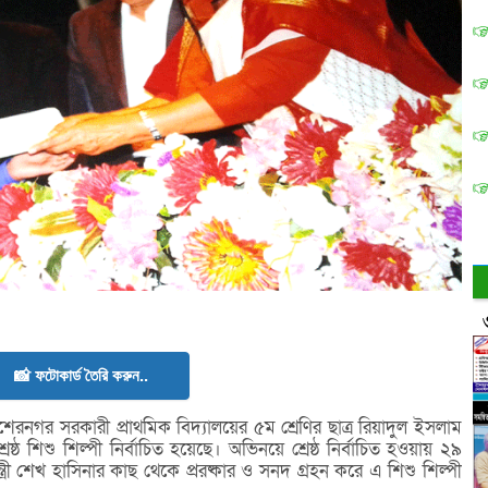
📸 ফটোকার্ড তৈরি করুন..
নগর সরকারী প্রাথমিক বিদ্যালয়ের ৫ম শ্রেণির ছাত্র রিয়াদুল ইসলাম
্ঠ শিশু শিল্পী নির্বাচিত হয়েছে। অভিনয়ে শ্রেষ্ঠ নির্বাচিত হওয়ায় ২৯
ত্রী শেখ হাসিনার কাছ থেকে প্ররষ্কার ও সনদ গ্রহন করে এ শিশু শিল্পী