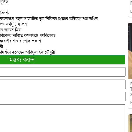
ষ্ঠিত
রিদর্শন
 কমলগঞ্জে বহুল আলোচিত স্কুল শিক্ষিকা হ/ত্যার অভিযোগপত্র দাখিল
ণ কর্মসূচি সম্পন্ন
তার লায়েস মিয়া
ির্বাচনের দাবিতে কমলগঞ্জে গণবিক্ষোভ
্জ পৌর শাখার শোক প্রকাশ
রী
পরিদর্শনে করেছেন আরিফুল হক চৌধুরী
মন্তব্য করুন