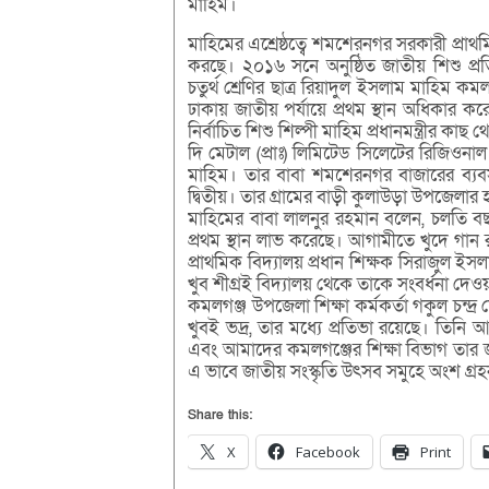
মাহিম।
মাহিমের এশ্রেষ্ঠত্বে শমশেরনগর সরকারী প্রাথম
করছে। ২০১৬ সনে অনুষ্ঠিত জাতীয় শিশু প্
চতুর্থ শ্রেণির ছাত্র রিয়াদুল ইসলাম মাহিম 
ঢাকায় জাতীয় পর্যায়ে প্রথম স্থান অধিকার ক
নির্বাচিত শিশু শিল্পী মাহিম প্রধানমন্ত্রীর কাছ
দি মেটাল (প্রাঃ) লিমিটেড সিলেটের রিজিওনা
মাহিম। তার বাবা শমশেরনগর বাজারের ব্যবস
দ্বিতীয়। তার গ্রামের বাড়ী কুলাউড়া উপজেলার 
মাহিমের বাবা লালনুর রহমান বলেন, চলতি বছ
প্রথম স্থান লাভ করেছে। আগামীতে খুদে গান
প্রাথমিক বিদ্যালয় প্রধান শিক্ষক সিরাজুল ইস
খুব শীগ্রই বিদ্যালয় থেকে তাকে সংবর্ধনা দেও
কমলগঞ্জ উপজেলা শিক্ষা কর্মকর্তা গকুল চন্দ
খুবই ভদ্র, তার মধ্যে প্রতিভা রয়েছে। তিনি
এবং আমাদের কমলগঞ্জের শিক্ষা বিভাগ তার জন্
এ ভাবে জাতীয় সংস্কৃতি উৎসব সমুহে অংশ গ
Share this:
X
Facebook
Print