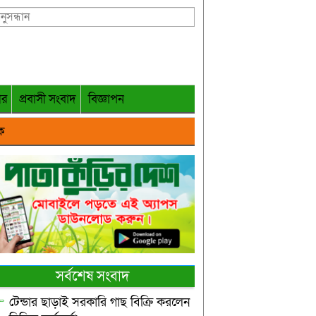
গর
প্রবাসী সংবাদ
বিজ্ঞাপন
ক
সর্বশেষ সংবাদ
টেন্ডার ছাড়াই সরকারি গাছ বিক্রি করলেন