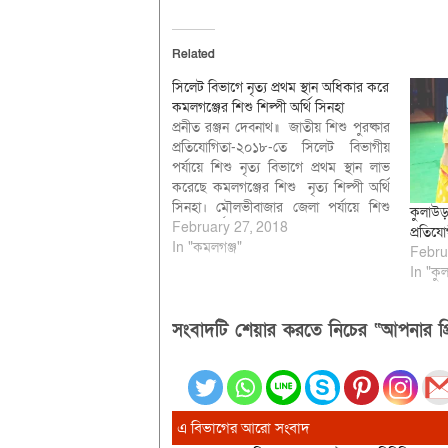
Related
সিলেট বিভাগে নৃত্য প্রথম স্থান অধিকার করে
কমলগঞ্জের শিশু শিল্পী অর্থি সিনহা
প্রনীত রঞ্জন দেবনাথ॥ জাতীয় শিশু পুরষ্কার
প্রতিযোগিতা-২০১৮-তে সিলেট বিভাগীয়
পর্যায়ে শিশু নৃত্য বিভাগে প্রথম স্থান লাভ
করেছে কমলগঞ্জের শিশু নৃত্য শিল্পী অর্থি
সিনহা। মৌলভীবাজার জেলা পর্যায়ে শিশু
কুলাউড়া
নৃত্যে অর্থি শেষ্ঠ নির্বাচিত হয়ে ৬ ফেব্রুয়ারি
February 27, 2018
প্রতিযো
মঙ্গলবার সিলেট নজরুল একাডেমীতে
In "কমলগঞ্জ"
Febru
বিভাগীয় পর্যায়ে অনুষ্ঠিত প্রতিযোগিতায় সে
In "কুল
শিশু নৃত্যে প্রথম স্থান লাভ করে। অর্থি…
সংবাদটি শেয়ার করতে নিচের “আপনার প্র
এ বিভাগের আরো সংবাদ