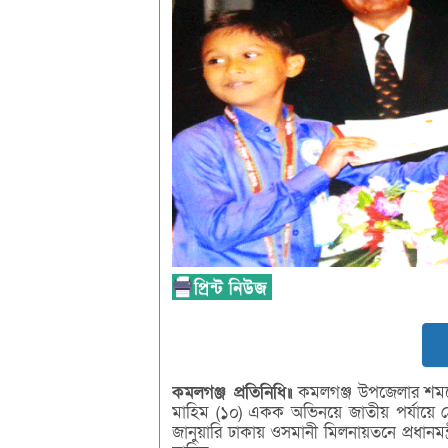
কমলগঞ্জ প্রতিনিধি॥
কমলগঞ্জ উপজেলার শমশের
মাহিম (১০) একক অভিনয়ে জাতীয় পর্যায়ে শ্রেষ
জানুয়ারি ঢাকায় ওসমানী মিলনায়তনে প্রধানমন্