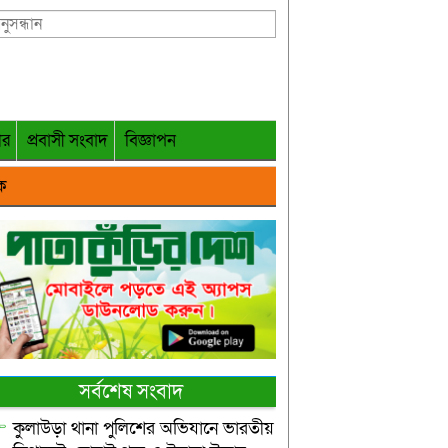
গর
প্রবাসী সংবাদ
বিজ্ঞাপন
ক
সর্বশেষ সংবাদ
কুলাউড়া থানা পুলিশের অভিযানে ভারতীয়