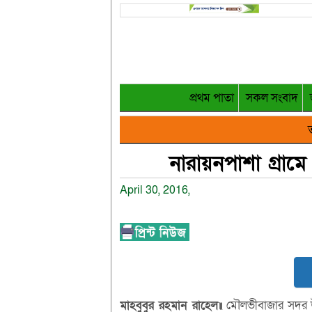
প্রথম পাতা
সকল সংবাদ
ত
নারায়নপাশা গ্রামে 
April 30, 2016,
মাহবুবুর রহমান রাহেল॥
মৌলভীবাজার সদর উপ