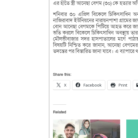
এর হাতে স্ত্রী আনেছা বেগম (৩০) কে হত্যার
শনিবার ৩০ এপ্রিল বিকেলে চিকিৎসাধিন অ
নাজিরাবাদ ইউনিয়নের নারায়নপাশা গ্রামের জাল
বোন আনেছা বেগমকে পিটিয়ে আহত করে জালা
ভতি করলে বিকেলে চিকিৎসাধিন অবস্থায় তার 
মৌলভীবাজার সদর হাসপাতালের মর্গে পাঠ
বিষয়টি নিশ্চিত করে জানান, আনেছা বেগমে
তদন্তের পর বিস্তারিত জানা যাবে। এ ব্যাপারে থ
Share this:
X
Facebook
Print
Related