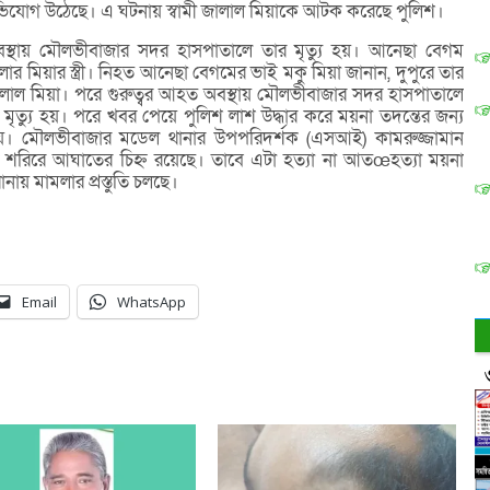
 অভিযোগ উঠেছে। এ ঘটনায় স্বামী জালাল মিয়াকে আটক করেছে পুলিশ।
বস্থায় মৌলভীবাজার সদর হাসপাতালে তার মৃত্যু হয়। আনেছা বেগম
ার মিয়ার স্ত্রী। নিহত আনেছা বেগমের ভাই মকু মিয়া জানান, দুপুরে তার
ল মিয়া। পরে গুরুত্বর আহত অবস্থায় মৌলভীবাজার সদর হাসপাতালে
মৃত্যু হয়। পরে খবর পেয়ে পুলিশ লাশ উদ্ধার করে ময়না তদন্তের জন্য
ায়। মৌলভীবাজার মডেল থানার উপপরিদর্শক (এসআই) কামরুজ্জামান
র শরিরে আঘাতের চিহ্ন রয়েছে। তাবে এটা হত্যা না আতœহত্যা ময়না
ানায় মামলার প্রস্তুতি চলছে।
Email
WhatsApp