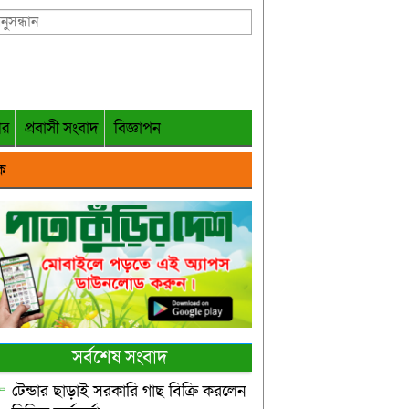
গর
প্রবাসী সংবাদ
বিজ্ঞাপন
ক
সর্বশেষ সংবাদ
টেন্ডার ছাড়াই সরকারি গাছ বিক্রি করলেন