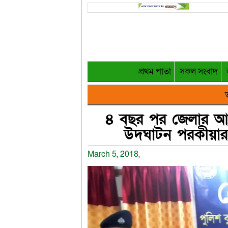
প্রথম পাতা
সকল সংবাদ
ত
৪ বছর পর জেলার আল
উদঘাটন পরকীয়ার 
March 5, 2018,