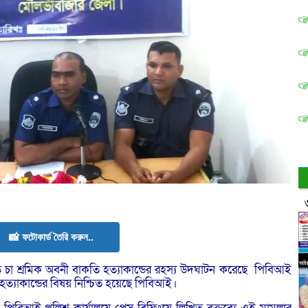
📸 ফটোকার্ড তৈরি করুন..
া শ্রমিক অবনী বাকতি হত্যাকান্ডের রহস্য উদঘাটন করেছে পিবিআই
ত্যাকান্ডের বিষয় নিশ্চিত হয়েছে পিবিআই।