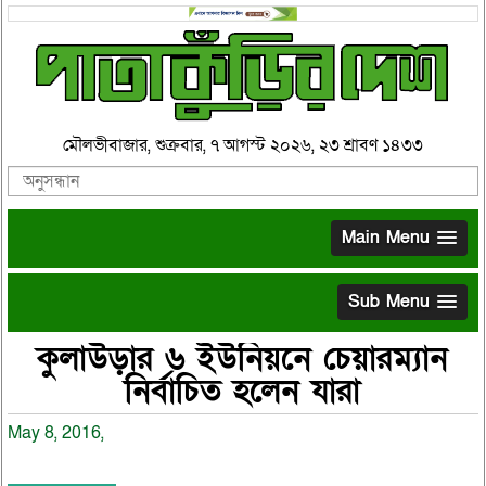
মৌলভীবাজার, শুক্রবার, ৭ আগস্ট ২০২৬, ২৩ শ্রাবণ ১৪৩৩
Main Menu
Sub Menu
কুলাউড়ার ৬ ইউনিয়নে চেয়ারম্যান
নির্বাচিত হলেন যারা
May 8, 2016,