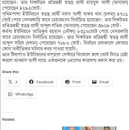
হয়েছেন। তার নিকটতম প্রতিদ্বন্ধী স্বতন্ত্র প্রার্থী মাহমুদ আলী (আনারস)
পেয়েছেন ৪২৯২ভোট।
পৃথিমপাশা ইউনিয়নে স্বতন্ত্র প্রার্থী নবাব আলী বাকর খান (চশমা) ৪৭০১
ভোট পেয়ে বেসরকারি ভাবে চেয়ারম্যান নির্বাচিত হয়েছেন। তার নিকটতম
প্রতিতদ্বন্ধী স্বতন্ত্র প্রার্থী আব্দুল লতিফ (আনারস) পেয়েছেন ৩৯০৯ ভোট।
কর্মধা ইউনিয়নে আতিকুর রহমান (নৌকা) ৮৩১৬ভোট পেয়ে বেসরকারি
ভাবে চেয়ারম্যান নির্বাচিত হয়েছেন। তার নিকটতম প্রতিদ্বন্ধী স্বতন্ত্র প্রার্থী
আব্দুস সহিদ (চশমা) পেয়েছেন ৭৬৮৬ ভোট। নির্বাচন চলাকালে কোথায়
কোন অপ্রীতিকর ঘটনার খবর পাওয়া যায়নি।
তবে টিলাগাঁও ইউনিয়নের বাগৃহাল সেন্টারে বিকেলে জাল ভোট দিতে চেষ্টা
করলে আব্বাস আলী নামে একজনকে ৬মাসের কারাদন্ড প্রদান করা হয়।
Share this:
X
Facebook
Print
Email
WhatsApp
Related