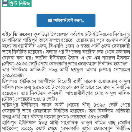
📸 ফটোকার্ড তৈরি করুন..
এইচ ডি রুবেল॥
কুলাউড়া উপজেলার সর্বশেষ ৬টি ইউনিয়নের নির্বাচন ৭
মে শনিবার শান্তিপূর্ণ ভাবে সম্পন্ন হয়েছে। চেয়ারম্যান পদে ৩৮জন প্রার্থীর
মধ্যে আওয়ামীলীগ ২জন, বিএনপি ১জন ও স্বতন্ত্র প্রার্থী ৩জন বেসরকারী
ভাবে নির্বাচিত হয়েছেন। সন্ধ্যার পর উপজেলা কন্ট্রোল রুম থেকে ফলাফল
ঘোষনা করা হয়। ভাটেরা ইউনিয়নে সৈয়দ এ কে এম নজরুল ইসলাম
(নৌকা) ৩২৩৩ ভোট পেয়ে বেসরকারি ভাবে চেয়ারম্যান নির্বাচিত হয়েছেন।
তার নিকটতম প্রাতিদ্বন্ধী স্বতন্ত্র প্রার্থী ছয়ফুল আলম (চশমা) পেয়েছেন
২৬৯০ভোট।
টিলাগাঁও ইউনিয়নে আ’লীগের বিদ্রোহী প্রার্থী সাবেক চেয়ারম্যান আব্দুল
মালিক (আনারস) ৬৪৯২ ভোট পেয়ে বেসরকারি ভাবে চেয়ারম্যান নির্বাচিত
হয়েছেন। তার নিকটতম প্রতিদ্বন্ধী আওয়ামীলীগের মোঃ আব্দুল মালিক
(নৌকা) পেয়েছেন ৩৬৮৪ ভোট।
শরিফপুর ইউনিয়নে জনাব আলী (ধানের শীষ) ৪৩২৫ ভোট পেয়ে
বেসরকারি ভাবে চেয়ারম্যান নির্বাচিত হয়েছেন। তার নিকটতম প্রতিদ্বন্ধী
স্বতন্ত্র প্রার্থী মোঃ খলিলুর রহমান (চশমা) পেয়েছেন ৩৪৮৮ভোট।
হাজিপুর ইউনিয়নে স্বতন্ত্র প্রার্থী সাংবাদিক আব্দুল বাছিত বাচ্চু (মোটর
সাইকেল) ৪৪২৯ ভোট পেয়ে বেসরকারি ভাবে চেয়ারম্যান নির্বাচিত