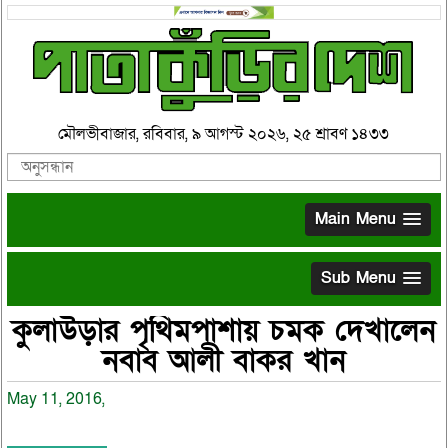
মৌলভীবাজার, রবিবার, ৯ আগস্ট ২০২৬, ২৫ শ্রাবণ ১৪৩৩
Main Menu
Sub Menu
কুলাউড়ার পৃথিমপাশায় চমক দেখালেন
নবাব আলী বাকর খান
May 11, 2016,