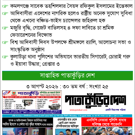
কমলগঞ্জে সাবেক তহশিলদার সৈয়দ রফিকুল ইসলামের ইন্তেকাল
আদিবাসীরা এদেশের নাগরিক হলেও রাষ্ট্রীয় অনেক সুযোগ সুবিধা
থেকে এখনো বঞ্চিত-ভাইস চ্যান্সেলর জহিরুল হক
মজুরি বৃদ্ধি, গেজেট বাতিলসহ ৪ দফা দাবিতে চা শ্রমিক
ফেডারেশনের বিক্ষোভ
বিশ্ব আদিবাসী দিবস উপলক্ষে শ্রীমঙ্গলে র‌্যালি, আলোচনা সভা ও
সাংস্কৃতিক অনুষ্ঠান
কুলাউড়া থানা পুলিশের অভিযানে ভারতীয় সিগারেট, চোরাই গরু
ও ইয়াবা উদ্ধার; গ্রেপ্তার ৩
সাপ্তাহিক পাতাকুঁড়ির দেশ
৩ আগস্ট ২০২৬ : ৩০ তম বর্ষ : সংখ্যা ২৫