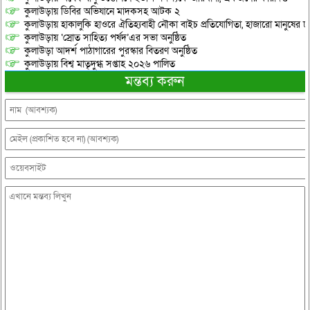
কুলাউড়ায় ডিবির অভিযানে মাদকসহ আটক ২
কুলাউড়ায় হাকালুকি হাওরে ঐতিহ্যবাহী নৌকা বাইচ প্রতিযোগিতা, হাজারো মানুষের ঢ
কুলাউড়ায় ‘স্রোত সাহিত্য পর্ষদ’এর সভা অনুষ্ঠিত
কুলাউড়া আদর্শ পাঠাগারের পুরস্কার বিতরণ অনুষ্ঠিত
কুলাউড়ায় বিশ্ব মাতৃদুগ্ধ সপ্তাহ ২০২৬ পালিত
মন্তব্য করুন