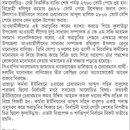
সমালোচিত। সেই বিতর্কিত ব্যক্তি শেষ পর্যন্ত ২৭৬০ ভোট পেয়ে ৩য় হন।
বিদ্রোহী খলিলুর রহমান ৩৪৮৮ ভোট পেয়ে উপেক্ষার জবাব দেন।
টিলাগাঁও ইউনিয়নে সাবেক চেয়ারম্যান আব্দুল মালিক ২৮০৮ ভোট বেশি
পেয়ে জবাব দেন তাকে উপেক্ষা করার।
আওয়ামীলীগের এই ভরাডুবির কারন ব্যাখ্যা করতে গিয়ে কুলাউড়া
উপজেলা আওয়ামী লীগের যুগ্ম-সাধারণ সম্পাদক এ কে এম সফি আহমদ
সলমান সাংবাদিকদের বলেন, এই ভরাডুবির পেছনে একমাত্র কারন
উপজেলা আওয়ামীলীগের সাধারন সম্পাদক রফিকুল ইসলাম রেনুর
মনোনয়ন বাণিজ্য। তিনি যোগ্য ও দলের হন্য ত্যাগী ও নিবেদিত কর্মীদের
মনোনয়ন না দিয়ে টাকার কাছে বিক্রি হয়ে গিয়ে অযোগ্য তাঁর পছন্দের
লোকদের মনোনয়ন দেয়ায় আমাদের এই লজ্জায় পড়তে হয়েছে।
বিএনপির আলোচনায় জামানত বাজেয়াপ্তের তালিকায় ৩ চেয়ারম্যান প্রার্থী।
দলটির মনোনয়ন বাণিজ্যের তীর কেন্দ্রিয় নেতা অ্যাডভোকেট আবেদ
রাজার বিরুদ্ধে।
তাছাড়া কর্মধা ইউনিয়নে ২বারের চেয়ারম্যান আব্দুস সহিদ বাবুলের
পরাজয় ছিলো নির্বাচনী মাঠে সবচেয়ে আলোচিত বিষয়। জয়চন্ডী
ইউনিয়নের চেয়ারম্যান কমর উদ্দিন আহমদ কমরু ধানের শীষ প্রতিক না
নিয়ে বিজয়ী হন। কর্মধা ইউনিয়নের আব্দুস সহিদ বাবুলও একই পদাঙ্ক
অনুসরণ করে ভরাডুবির শিকার হন। নির্বাচনী মাঠে গোটা দেশের বিপরীত
চিত্র ছিলো কুলাউড়ায়। এতটা নিরপেক্ষ ও শান্তিপূর্ণ নির্বাচন নিকট অতীতে
হয়নি।