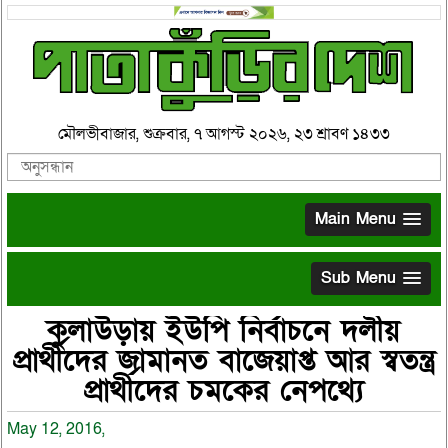
মৌলভীবাজার, শুক্রবার, ৭ আগস্ট ২০২৬, ২৩ শ্রাবণ ১৪৩৩
Main Menu
Sub Menu
কুলাউড়ায় ইউপি নির্বাচনে দলীয়
প্রার্থীদের জামানত বাজেয়াপ্ত আর স্বতন্ত্র
প্রার্থীদের চমকের নেপথ্যে
May 12, 2016,