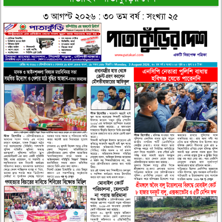
৩ আগস্ট ২০২৬ : ৩০ তম বর্ষ : সংখ্যা ২৫