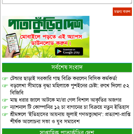
সর্বশেষ সংবাদ
টেন্ডার ছাড়াই সরকারি গাছ বিক্রি করলেন বিসিক কর্মকর্তা
বড়লেখা সীমান্তে বৃদ্ধা মহিলাকে পুশইনের চেষ্টা: রুখে দিলো ৫২
বিজিবি
মাছ ধরার জালে আটকে মা/রা গেল বিশাল আকৃতির অজগর
ন্যাশনাল টি কোম্পানির ১২ চা বাগানের চা বিক্রয়ে নতুন ইতিহাস
শ্রীমঙ্গলে ‘ইতিহাসের আয়নায় জুলাই গণঅভ্যুত্থান’: প্রত্যাশা-প্রাপ্তি
শীর্ষক আলোচনা সভা ও যুব সমাবেশ
সাপ্তাহিক পাতাকুঁড়ির দেশ