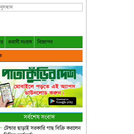
গর
প্রবাসী সংবাদ
বিজ্ঞাপন
ক
সর্বশেষ সংবাদ
টেন্ডার ছাড়াই সরকারি গাছ বিক্রি করলেন