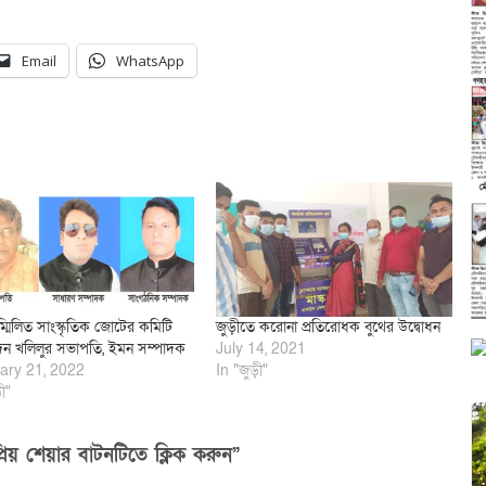
Email
WhatsApp
্মিলিত সাংস্কৃতিক জোটের কমিটি
জুড়ীতে করোনা প্রতিরোধক বুথের উদ্বোধন
ন খলিলুর সভাপতি, ইমন সম্পাদক
July 14, 2021
ary 21, 2022
In "জুড়ী"
ী"
িয় শেয়ার বাটনটিতে ক্লিক করুন”