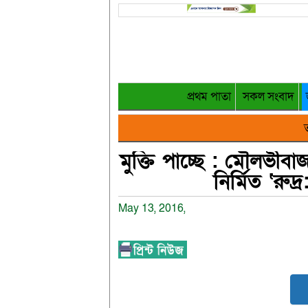
প্রথম পাতা
সকল সংবাদ
ত
মুক্তি পাচ্ছে : মৌলভীব
নির্মিত ‘রুদ্
May 13, 2016,