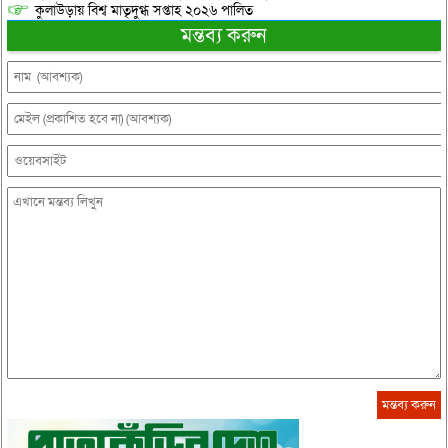
কুলাউড়ায় বিশ্ব মাতৃদুগ্ধ সপ্তাহ ২০২৬ পালিত
মন্তব্য করুন