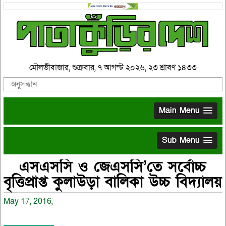
মৌলভীবাজার, শুক্রবার, ৭ আগস্ট ২০২৬, ২৩ শ্রাবণ ১৪৩৩
Main Menu
Sub Menu
এসএসসি ও জেএসসি’তে সর্বোচ্চ
বৃত্তিপ্রাপ্ত কুলাউড়া বালিকা উচ্চ বিদ্যালয়
May 17, 2016,