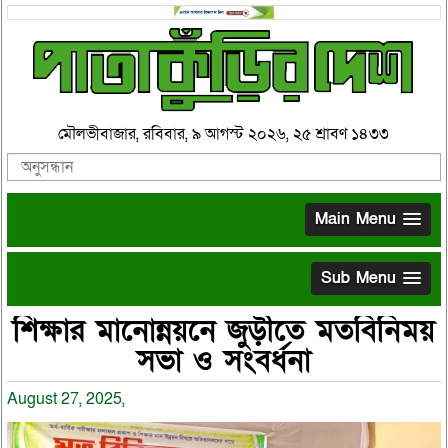
মৌলভীবাজার, রবিবার, ৯ আগস্ট ২০২৬, ২৫ শ্রাবণ ১৪৩৩
Main Menu
Sub Menu
শিক্ষার মানোন্নয়নে জুড়ীতে মতবিনিময়
সভা ও সংবর্ধনা
August 27, 2025,