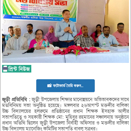
📸 ফটোকার্ড তৈরি করুন..
জুড়ী
প্রতিনিধি :
জুড়ী উপজেলায় শিক্ষার মানোন্নয়নে অভিভাবকদের সাথে
মতবিনিময় সভা অনুষ্ঠিত হয়েছে। মঙ্গলবার ২৬আগস্ট মক্তদীর বালিকা
উচ্চ বিদ্যালয়ের হলরুমে প্রতিষ্ঠানের প্রধান শিক্ষক ইসহাক আলীর
সভাপতিত্বে ও সহকারী শিক্ষক মো: মুহিবুর রহমানের সঞ্চালনায় অনুষ্ঠানে
প্রধান অতিথি ছিলেন জুড়ী উপজেলা নির্বাহী অফিসার ও মক্তদীর বালিকা
উচ্চ বিদ্যালয় ম্যানেজিং কমিটির সভাপতি বাবলু সূত্রধর।