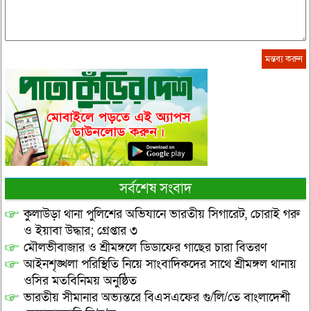
সর্বশেষ সংবাদ
কুলাউড়া থানা পুলিশের অভিযানে ভারতীয় সিগারেট, চোরাই গরু
ও ইয়াবা উদ্ধার; গ্রেপ্তার ৩
মৌলভীবাজার ও শ্রীমঙ্গলে ডিডাফের গাছের চারা বিতরণ
আইনশৃঙ্খলা পরিস্থিতি নিয়ে সাংবাদিকদের সাথে শ্রীমঙ্গল থানায়
ওসির মতবিনিময় অনুষ্ঠিত
ভারতীয় সীমানার অভ্যন্তরে বিএসএফের গু/লি/তে বাংলাদেশী