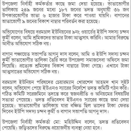
উপজেলা নির্বাহী কর্মকর্তার কাছে জমা দেয়া হয়েছে। ভাতাভোগীর
তালিকায় ২৪৯ জনের মধ্যে ১৮৭ জনের তদন্ত অনুযায়ী ৩৬ জন
উপকারভোগীর ভাতা ৬ হাজার টাকা করে পাওয়া যায়নি। বাগানের
ভাতাভোগী ৯ জনের বিকাশ নাম্বার পরিবর্তন করা হয়েছে।
অভিযোগের বিষয়ে বরমচাল ইউনিয়নের ৯নং ওয়ার্ডের ইউপি সদস্য চন্দন
কুর্মী বলেন, আমি শ্রমিকদের ভাতার টাকা আত্মসাৎ করিনি। আমার বিরুদ্ধে
আনীত অভিযোগ সঠিক নয়।
বাগান পঞ্চায়েত সভাপতি আগনু দাস বলেন, আমি ও ইউপি সদস্য চন্দন
কুর্মী ভাতাভোগীর তালিকা তৈরি করে উপজেলা সমাজসেবা অফিসে জমা
দিয়েছি। প্রত্যেক শ্রমিকের বিকাশ নাম্বারে টাকা গেছে। এখানে টাকা
আত্মসাতের অভিযোগ সঠিক নয়।
বরমচাল ইউনিয়ন পরিষদের চেয়ারম্যান খোরশেদ আহমদ খান সুইট
বলেন, অভিযোগ পেয়ে ইউএনও স্যারের নির্দেশে তদন্ত কমিটি গঠন করি।
গঠিত কমিটি সরেজমিনে তদন্তে করে স্বজনপ্রীতি ও অনিয়মের বিষয়টির
সত্যতা পেয়েছে। তদন্ত প্রতিবেদন ইউএনও স্যারের কাছে জমা দেয়া
হয়েছে। ভাতাভোগীর তালিকায় যারা বঞ্চিত ছিল তাদের টাকা ফেরত
দিবেন ইউপি সদস্য চন্দন কুর্মী ও বাগান সভাপতি আগনু দাস।
উপজেলা নির্বাহী কর্মকর্তা মো: মহিউদ্দিন বলেন, তদন্ত প্রতিবেদন
পেয়েছি। জড়িতদের বিরুদ্ধে প্রয়োজনীয় ব্যবস্থা নেয়া হবে।