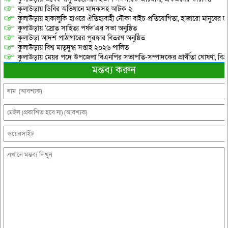
কুলাউড়ায় ডিবির অভিযানে মাদকসহ আটক ২
কুলাউড়ায় হাকালুকি হাওরে ঐতিহ্যবাহী নৌকা বাইচ প্রতিযোগিতা, হাজারো মানুষের ঢ
কুলাউড়ায় ‘স্রোত সাহিত্য পর্ষদ’এর সভা অনুষ্ঠিত
কুলাউড়া আদর্শ পাঠাগারের পুরস্কার বিতরণ অনুষ্ঠিত
কুলাউড়ায় বিশ্ব মাতৃদুগ্ধ সপ্তাহ ২০২৬ পালিত
কুলাউড়ায় মেয়র পদে উপজেলা বিএনপির সভাপতি-সম্পাদকের প্রার্থীতা ঘোষণা, বিভ্রান্
মন্তব্য করুন