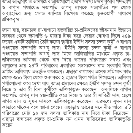
ভাতা আত্মসাৎ ও অনিয়মের অভিযোগে ইউপি সদস্য চন্দন কুর্মীর পদত্যাগ
ও বাগান পঞ্চায়েত সভাপতি আগনু দাসকে সভাপতির পদ থেকে
অব্যাহতির জন্য ক্ষোভ জানিয়ে বিক্ষোভ করেছে ভুক্তভোগী সাধারণ
শ্রমিকবৃন্দ।
জানা যায়, বরমচাল চা-বাগানে হতদরিদ্র চা-শ্রমিকদের জীবনমান উন্নয়নে
সরকার থেকে জনপ্রতি ৬ হাজার টাকা করে দেয়ার ঘোষণা দিলে ২৪৯
জনের একটি তালিকা তৈরি করেন স্থানীয় ইউপি সদস্য চন্দন কুর্মী ও বাগান
পঞ্চায়েত সভাপতি আগনু দাস। ইউপি সদস্য চন্দন কুর্মী ও বাগান
পঞ্চায়েত সভাপতি আগনু দাস মিলে জালিয়াতির মাধ্যমে প্রকৃত চা-
শ্রমিকদের তালিকা থেকে বাদ দিয়ে তাদের পরিবারের সদস্য এবং
বাগানের প্রায় ২৪টি পরিবারের একাধিক সদস্যদের নাম সরকারি টাকা
প্রাপ্তির তালিকায় অন্তর্ভুক্ত করেছেন। এছাড়া বাগানের অনেক শ্রমিকের কাছ
থেকে ৩০০ টাকা থেকে শুরু করে ২ হাজার টাকা পর্যন্ত নিয়েছেন। তালিকা
পর্যালোচনা করে দেখা যায়, ভাতা প্রদানের ক্ষেত্রে ইউপি সদস্য চন্দন কুর্মী
নিজে ও তার স্ত্রী বিনা কুর্মীকে তালিকাভুক্ত করেছেন। অন্যদিকে বাগান
সভাপতি আগনু দাস স্বজনপ্রীতি করে নিজে ও তার স্ত্রী সাবিত্রী দাস, ছেলে
সাগর দাস ও সুমন দাসকে তালিকাভুক্ত করেছেন। এরমধ্যে সুমন দাস
কাতারে থাকেন বলে জানা গেছে। এছাড়াও তাদের মনোনীত আরো ৪টি
পরিবারের মোট ১২ জন সদস্য তালিকায় নাম দিয়ে টাকা নিয়েছেন।
এছাড়া বাগানের প্রকৃত চা-শ্রমিক নন এমন ব্যক্তিদেরও তালিকাভুক্তি
করেন।