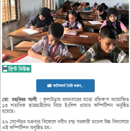
📸 ফটোকার্ড তৈরি করুন..
মো:
মছব্বির
আলী :
কুলাউড়ায় প্রথমবারের মতো রফিক’স আয়োজিত
১৩ শতাধিক ছাত্রছাত্রীদের নিয়ে ইংলিশ গ্রামার কম্পিটিশন অনুষ্ঠিত
হয়েছে।
২৬ সেপ্টেম্বর শুক্রবার বিকেলে নবীন চন্দ্র সরকারী মডেল উচ্চ বিদ্যালয়ে
এই কম্পিটিশন অনুষ্ঠিত হয়।