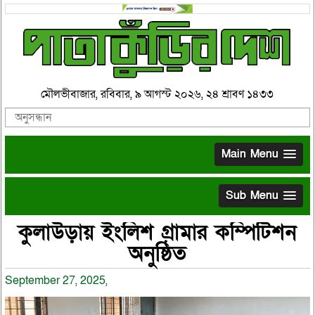
মৌলভীবাজার, রবিবার, ৯ আগস্ট ২০২৬, ২৪ শ্রাবণ ১৪৩৩
Main Menu
Sub Menu
কুলাউড়ায় ইংলিশ গ্রামার কম্পিটিশন
অনুষ্ঠিত
September 27, 2025,