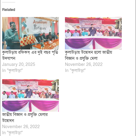
Related
কুলাউড়ায় রফিকস্ এর দুই বছর পূর্তি
কুলাউড়ায় উদ্বোধন হলো জাতীয়
উদযাপন
বিজ্ঞান ও প্রযুক্তি মেলা
January 20, 2025
November 26, 2022
In "কুলাউড়া"
In "কুলাউড়া"
জাতীয় বিজ্ঞান ও প্রযুক্তি মেলার
উদ্বোধন
November 26, 2022
In "কুলাউড়া"