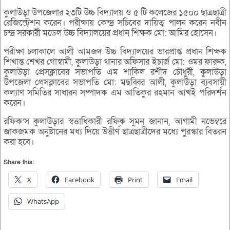
কুলাউড়া উপজেলার ২৩টি উচ্চ বিদ্যালয় ও ৫ টি কলেজের ১৫০০ ছাত্রছাত্রী
রেজিস্ট্রেশন করেন। পরীক্ষায় কেন্দ্র সচিবের দায়িত্ম পালন করেন নবীন
চন্দ্র সরকারী মডেল উচ্চ বিদ্যালয়ের প্রধান শিক্ষক মো: আমির হোসেন।
পরীক্ষা চলাকালে আলী আমজদ উচ্চ বিদ্যালয়ের ভারপ্রাপ্ত প্রধান শিক্ষক
শিখান্ত শেখর গোস্বামী, কুলাউড়া থানার অফিসার ইচার্জ মো: ওমর ফারুক,
কুলাউড়া প্রেসক্লাবের সভাপতি এম শাকিল রশীদ চৌধুরী, কুলাউড়া
উপজেলা প্রেসক্লাবের সভাপতি মো: মছব্বির আলী, কুলাউড়া ব্যবসায়ী
কল্যাণ সমিতির সাধারন সম্পাদক এম আতিকুর রহমান আখই পরিদর্শন
করেন।
রফিক’স কুলাউড়ার স্বত্তাধিকারী রফিক সুমন জানান, আগামী নভেম্বরে
জাকজমক অনুষ্টানের মধ্য দিয়ে উত্তীর্ণ ছাত্রছাত্রীদের মধ্যে পুরস্কার বিতরন
করা হবে।
Share this:
X
Facebook
Print
Email
WhatsApp