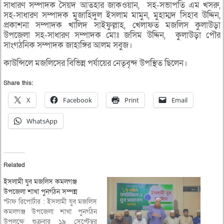
সাধারণ সম্পাদক সৈয়দ আতহার জাকওয়ান, সহ-সভাপতি এম খসরু,
সহ-সাধারণ সম্পাদক মুজাহিদুল ইসলাম মামুন, মুহাম্মদ সিহাব উদ্দিন,
প্রকাশনা সম্পাদক খালিদ সাইফুল্লাহ, খেলাফত মজলিস কুলাউড়া
উপজেলা সহ-সাধারণ সম্পাদক মোঃ জসিম উদ্দিন, কুলাউড়া পৌর
সাংগঠনিক সম্পাদক জাহাঙ্গির আলম সবুজ।
কাউন্সিলে মজলিসের বিভিন্ন পর্যায়ের নেতৃবৃন্দ উপস্থিত ছিলেন।
Share this:
X
Facebook
Print
Email
WhatsApp
Related
ইসলামী যুব মজলিস কমলগঞ্জ
উপজেলা শাখা পুনর্গঠন সম্পন্ন
স্টাফ রিপোর্টার : ইসলামী যুব মজলিস
কমলগঞ্জ উপজেলা শাখা পুনর্গঠন
উপলক্ষে শুক্রবার ১৯ সেপ্টেম্বর