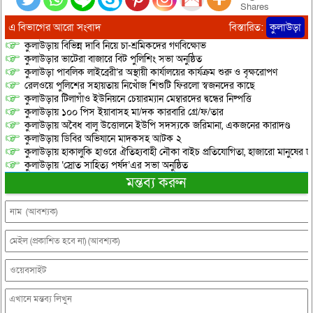
Shares
এ বিভাগের আরো সংবাদ
বিস্তারিত:
কুলাউড়া
কুলাউড়ায় বিভিন্ন দাবি নিয়ে চা-শ্রমিকদের গণবিক্ষোভ
কুলাউড়ার ভাটেরা বাজারে বিট পুলিশিং সভা অনুষ্ঠিত
কুলাউড়া পাবলিক লাইব্রেরী’র অস্থায়ী কার্যালয়ের কার্যক্রম শুরু ও বৃক্ষরোপণ
রেলওয়ে পুলিশের সহায়তায় নিখোঁজ শিশুটি ফিরলো স্বজনদের কাছে
কুলাউড়ার টিলাগাঁও ইউনিয়নে চেয়ারম্যান মেম্বারদের দ্বন্ধের নিষ্পত্তি
কুলাউড়ায় ১০০ পিস ইয়াবাসহ মা/দক কারবারি গ্রে/ফ/তার
কুলাউড়ায় অবৈধ বালু উত্তোলনে ইউপি সদস্যকে জরিমানা, একজনের কারাদণ্ড
কুলাউড়ায় ডিবির অভিযানে মাদকসহ আটক ২
কুলাউড়ায় হাকালুকি হাওরে ঐতিহ্যবাহী নৌকা বাইচ প্রতিযোগিতা, হাজারো মানুষের ঢ
কুলাউড়ায় ‘স্রোত সাহিত্য পর্ষদ’এর সভা অনুষ্ঠিত
মন্তব্য করুন