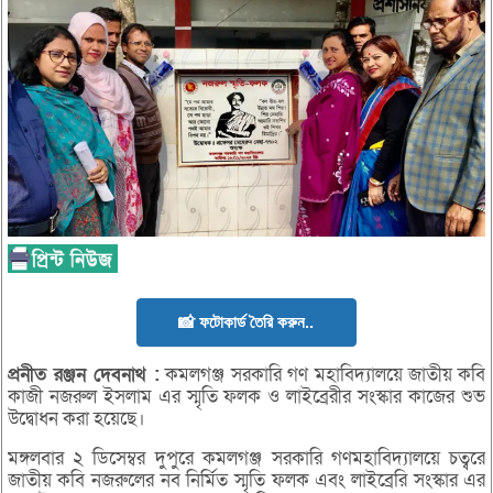
📸 ফটোকার্ড তৈরি করুন..
প্রনীত
রঞ্জন
দেবনাথ :
কমলগঞ্জ সরকারি গণ মহাবিদ্যালয়ে জাতীয় কবি
কাজী নজরুল ইসলাম এর স্মৃতি ফলক ও লাইব্রেরীর সংস্কার কাজের শুভ
উদ্বোধন করা হয়েছে।
মঙ্গলবার ২ ডিসেম্বর দুপুরে কমলগঞ্জ সরকারি গণমহাবিদ্যালয়ে চত্বরে
জাতীয় কবি নজরুলের নব নির্মিত স্মৃতি ফলক এবং লাইব্রেরি সংস্কার এর