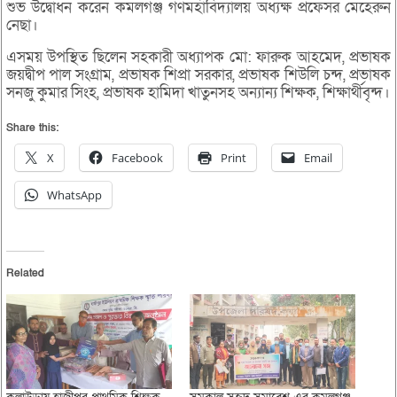
শুভ উদ্বোধন করেন কমলগঞ্জ গণমহাবিদ্যালয় অধ্যক্ষ প্রফেসর মেহেরুন
নেছা।
এসময় উপস্থিত ছিলেন সহকারী অধ্যাপক মো: ফারুক আহমেদ, প্রভাষক
জয়দ্বীপ পাল সংগ্রাম, প্রভাষক শিপ্রা সরকার, প্রভাষক শিউলি চন্দ, প্রভাষক
সনজু কুমার সিংহ, প্রভাষক হামিদা খাতুনসহ অন্যান্য শিক্ষক, শিক্ষার্থীবৃন্দ।
Share this:
X
Facebook
Print
Email
WhatsApp
Related