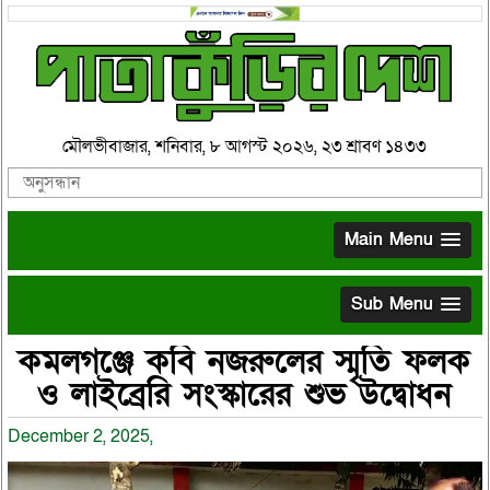
মৌলভীবাজার, শনিবার, ৮ আগস্ট ২০২৬, ২৩ শ্রাবণ ১৪৩৩
Main Menu
Sub Menu
কমলগঞ্জে কবি নজরুলের স্মৃতি ফলক
ও লাইব্রেরি সংস্কারের শুভ উদ্বোধন
December 2, 2025,