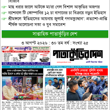
বিজিবি
মাছ ধরার জালে আটকে মা/রা গেল বিশাল আকৃতির অজগর
ন্যাশনাল টি কোম্পানির ১২ চা বাগানের চা বিক্রয়ে নতুন ইতিহাস
শ্রীমঙ্গলে ‘ইতিহাসের আয়নায় জুলাই গণঅভ্যুত্থান’: প্রত্যাশা-প্রাপ্তি
শীর্ষক আলোচনা সভা ও যুব সমাবেশ
সাপ্তাহিক পাতাকুঁড়ির দেশ
৩ আগস্ট ২০২৬ : ৩০ তম বর্ষ : সংখ্যা ২৫