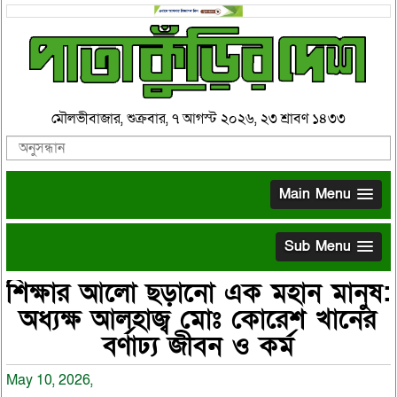
মৌলভীবাজার, শুক্রবার, ৭ আগস্ট ২০২৬, ২৩ শ্রাবণ ১৪৩৩
Main Menu
Sub Menu
শিক্ষার আলো ছড়ানো এক মহান মানুষ:
অধ্যক্ষ আলহাজ্ব মোঃ কোরেশ খানের
বর্ণাঢ্য জীবন ও কর্ম
May 10, 2026,