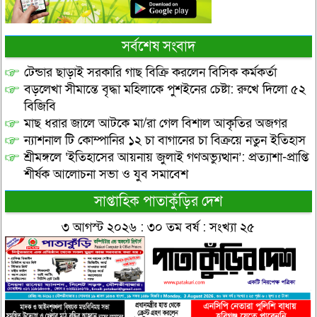
সর্বশেষ সংবাদ
টেন্ডার ছাড়াই সরকারি গাছ বিক্রি করলেন বিসিক কর্মকর্তা
বড়লেখা সীমান্তে বৃদ্ধা মহিলাকে পুশইনের চেষ্টা: রুখে দিলো ৫২
বিজিবি
মাছ ধরার জালে আটকে মা/রা গেল বিশাল আকৃতির অজগর
ন্যাশনাল টি কোম্পানির ১২ চা বাগানের চা বিক্রয়ে নতুন ইতিহাস
শ্রীমঙ্গলে ‘ইতিহাসের আয়নায় জুলাই গণঅভ্যুত্থান’: প্রত্যাশা-প্রাপ্তি
শীর্ষক আলোচনা সভা ও যুব সমাবেশ
সাপ্তাহিক পাতাকুঁড়ির দেশ
৩ আগস্ট ২০২৬ : ৩০ তম বর্ষ : সংখ্যা ২৫