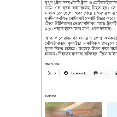
দুপুর ১টার সময়একটি ট্রাক ও মোটরসাইকেলে
নামে এক যুবক ঘটনাস্থলেই নিহত হয়। সে 
মালাকারের ছেলে। খবর পেয়ে রাজনগর থানা পু
দুর্ঘটনাকবলিত মোটরসাইকেলটি উদ্ধার করে। 
টেংরা ইউনিয়নের দেওয়ানদিঘির পাড়ে ট্রাকট
২৫০ শয্যার হাসপাতাল মর্গে প্রেরণ করেছে।
এ ব্যাপারে রাজনগর থানার ভারপ্রাপ্ত কর্মকর
মৌলভীবাজার-কুলাউড়া আঞ্চলিক মহাসড়কে গোবিন
যুবক নিহত হয়েছে। মরদেহ উদ্ধার করে মর্গ
হয়েছে। নিহতের স্বজনরা অভিযোগ দিলে আইনগত
Share this:
X
Facebook
Print
Related