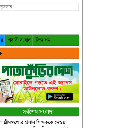
গর
প্রবাসী সংবাদ
বিজ্ঞাপন
ক
সর্বশেষ সংবাদ
শ্রীমঙ্গলে ৪ প্রধান শিক্ষককে দেওয়া