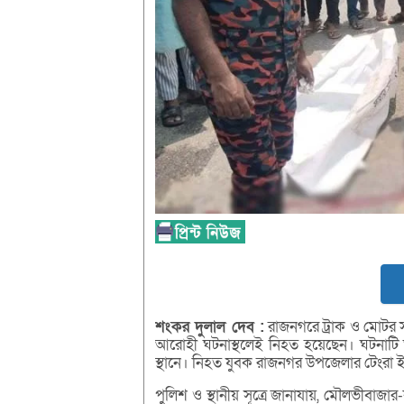
শংকর
দুলাল
দেব :
রাজনগরে ট্রাক ও মোটর স
আরোহী ঘটনাস্থলেই নিহত হয়েছেন। ঘটনাটি
স্থানে। নিহত যুবক রাজনগর উপজেলার টেংরা 
পুলিশ ও স্থানীয় সূত্রে জানাযায়, মৌলভীবাজ