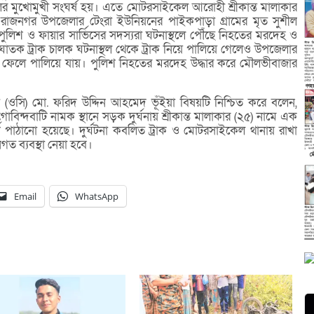
র মুখোমুখী সংঘর্ষ হয়। এতে মোটরসাইকেল আরোহী শ্রীকান্ত মালাকার
রাজনগর উপজেলার টেংরা ইউনিয়নের পাইকপাড়া গ্রামের মৃত সুশীল
লিশ ও ফায়ার সার্ভিসের সদস্যরা ঘটনাস্থলে পৌঁছে নিহতের মরদেহ ও
ঘাতক ট্রাক চালক ঘটনাস্থল থেকে ট্রাক নিয়ে পালিয়ে গেলেও উপজেলার
ি ফেলে পালিয়ে যায়। পুলিশ নিহতের মরদেহ উদ্ধার করে মৌলভীবাজার
্তা (ওসি) মো. ফরিদ উদ্দিন আহমেদ ভূঁইয়া বিষয়টি নিশ্চিত করে বলেন,
্দবাটি নামক স্থানে সড়ক দুর্ঘনায় শ্রীকান্ত মালাকার (২৫) নামে এক
ে পাঠানো হয়েছে। দুর্ঘটনা কবলিত ট্রাক ও মোটরসাইকেল থানায় রাখা
 ব্যবস্থা নেয়া হবে।
Email
WhatsApp