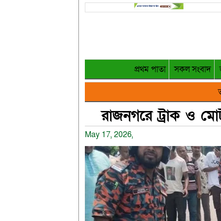
প্রথম পাতা
সকল সংবাদ
ত
রাজনগরে ট্রাক ও মো
May 17, 2026,