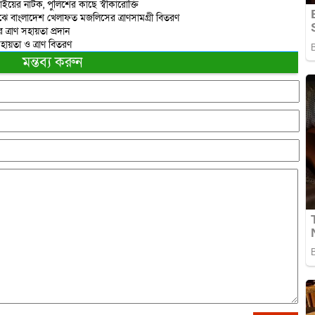
য়ের নাটক, পুলিশের কাছে স্বীকারোক্তি
মাঝে বাংলাদেশ খেলাফত মজলিসের ত্রাণসামগ্রী বিতরণ
এর ত্রাণ সহায়তা প্রদান
হায়তা ও ত্রাণ বিতরণ
মন্তব্য করুন